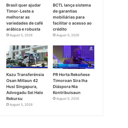
Brasil quer ajudar
BCTL lança sistema
Timor-Leste a
de garantias
melhorar as
mobiliárias para
variedades de café
facilitar o acesso ao
arábica e robusta
crédito
August 5, 2026
August 5, 2026
PR Horta Rekoñese
Kazu Transferénsia
Timoroan Sira Iha
Osan Millaun 42
Diáspora Nia
Husi Singapura,
Kontribuisaun
Advogadu Sei Halo
Rekursu
August 5, 2026
August 5, 2026