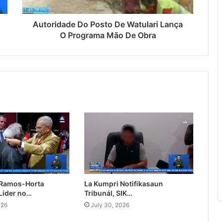
Autoridade Do Posto De Watulari Lança
O Programa Mão De Obra
 Ramos-Horta
La Kumpri Notifikasaun
Líder no…
Tribunál, SIK…
026
July 30, 2026