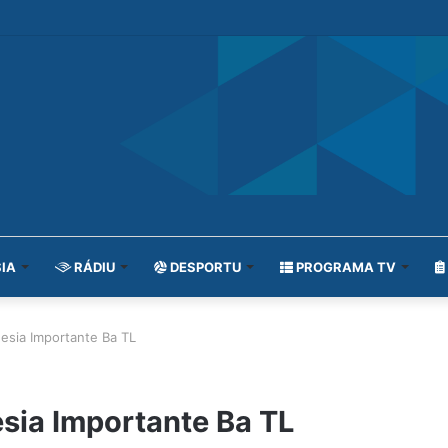
IA
RÁDIU
DESPORTU
PROGRAMA TV
esia Importante Ba TL
sia Importante Ba TL