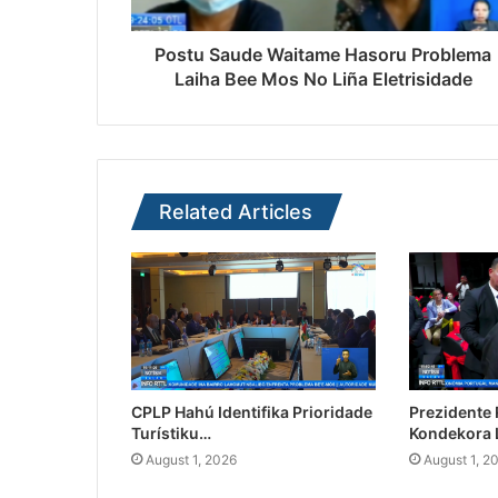
Postu Saude Waitame Hasoru Problema
Laiha Bee Mos No Liña Eletrisidade
Related Articles
CPLP Hahú Identifika Prioridade
Prezidente
Turístiku…
Kondekora 
August 1, 2026
August 1, 2