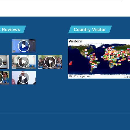
t Reviews
Country Visitor