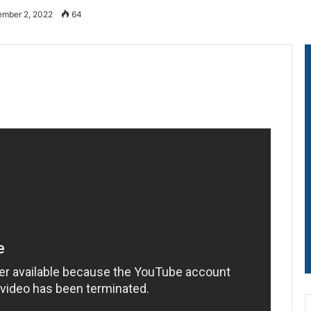
ember 2, 2022
64