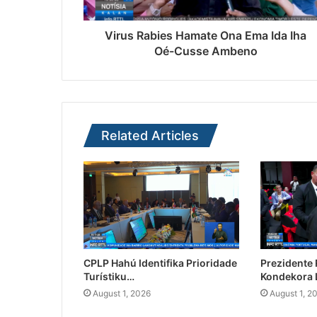
Virus Rabies Hamate Ona Ema Ida Iha
Oé-Cusse Ambeno
Related Articles
CPLP Hahú Identifika Prioridade
Prezidente
Turístiku…
Kondekora 
August 1, 2026
August 1, 2