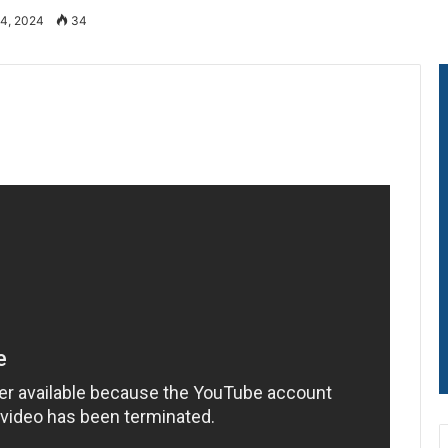
24, 2024
34