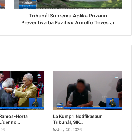
Tribunál Supremu Aplika Prizaun
Preventiva ba Fuzitivu Arnolfo Teves Jr
 Ramos-Horta
La Kumpri Notifikasaun
Líder no…
Tribunál, SIK…
026
July 30, 2026