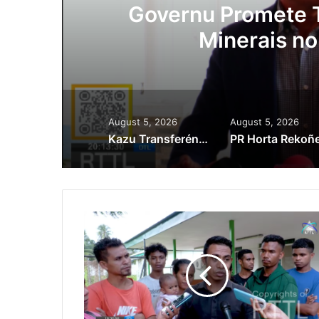
ora
Governu Promete T
Minerais no
August 5, 2026
August 5, 2026
Kazu Transferénsia Osan Millaun 42 Husi Singapura, Advogadu Sei Halo Rekursu