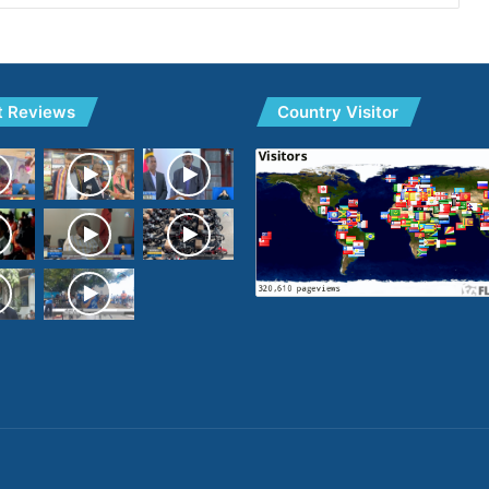
t Reviews
Country Visitor