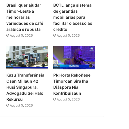
Brasil quer ajudar
BCTL lança sistema
Timor-Leste a
de garantias
melhorar as
mobiliárias para
variedades de café
facilitar o acesso ao
arábica e robusta
crédito
August 5, 2026
August 5, 2026
PR Horta Rekoñese
Kazu Transferénsia
Timoroan Sira Iha
Osan Millaun 42
Diáspora Nia
Husi Singapura,
Kontribuisaun
Advogadu Sei Halo
Rekursu
August 5, 2026
August 5, 2026