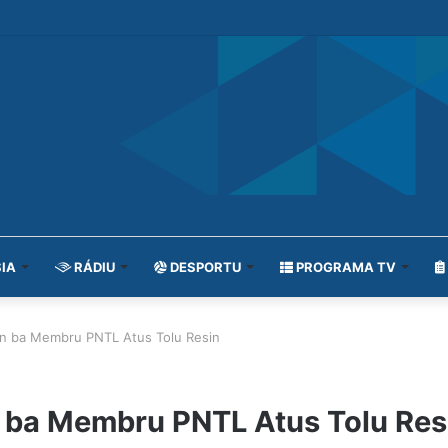
IA
RÁDIU
DESPORTU
PROGRAMA TV
n ba Membru PNTL Atus Tolu Resin
 ba Membru PNTL Atus Tolu Res