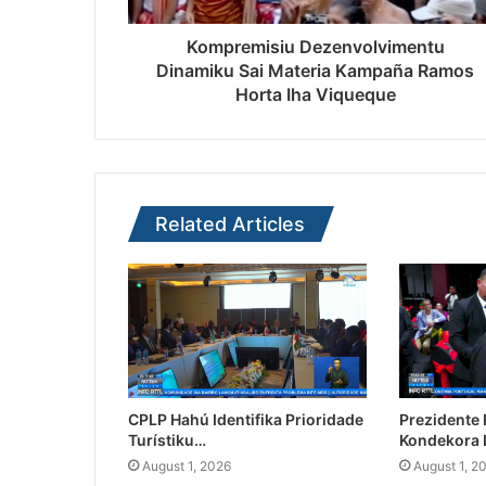
Kompremisiu Dezenvolvimentu
Dinamiku Sai Materia Kampaña Ramos
Horta Iha Viqueque
Related Articles
CPLP Hahú Identifika Prioridade
Prezidente
Turístiku…
Kondekora 
August 1, 2026
August 1, 2