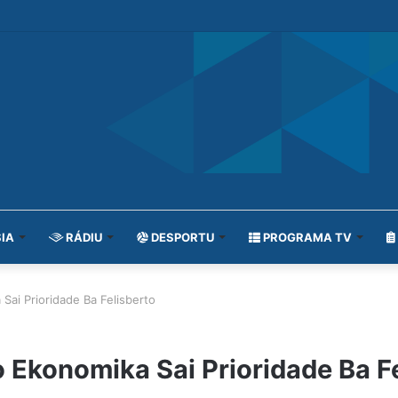
IA
RÁDIU
DESPORTU
PROGRAMA TV
Sai Prioridade Ba Felisberto
o Ekonomika Sai Prioridade Ba F