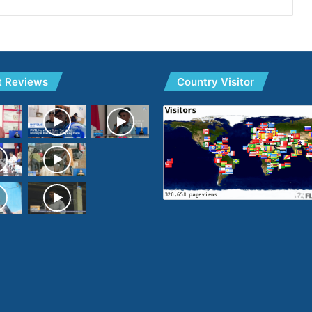
t Reviews
Country Visitor