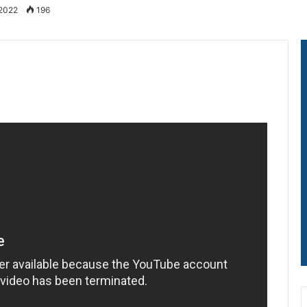
 2022
196