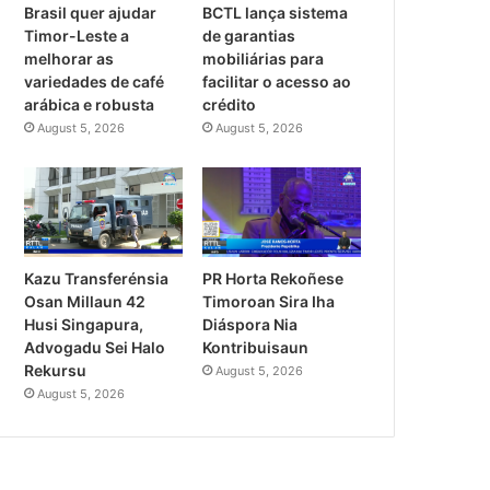
Brasil quer ajudar
BCTL lança sistema
Timor-Leste a
de garantias
melhorar as
mobiliárias para
variedades de café
facilitar o acesso ao
arábica e robusta
crédito
August 5, 2026
August 5, 2026
PR Horta Rekoñese
Kazu Transferénsia
Timoroan Sira Iha
Osan Millaun 42
Diáspora Nia
Husi Singapura,
Kontribuisaun
Advogadu Sei Halo
Rekursu
August 5, 2026
August 5, 2026