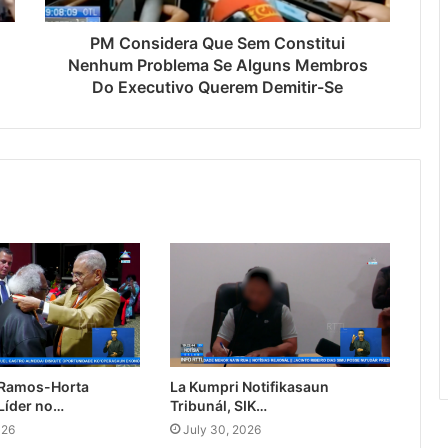
PM Considera Que Sem Constitui
Nenhum Problema Se Alguns Membros
Do Executivo Querem Demitir-Se
 Ramos-Horta
La Kumpri Notifikasaun
Líder no…
Tribunál, SIK…
026
July 30, 2026