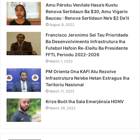
Amu Pároku Venilale Hasa’e Kustu
Renova Sertidaun Ba $30, Amu Vigario
Baucau : Renova Sertidaun Ne’e $2 De’it
August 8, 2022
Francisco Jeronimo Sei Tau Prioridade
Ba Desenvolvimento Infrastrutura Iha
Futebol Hafoin Re-Eleitu Ba Presidente
FFTL Periodu 2022-2026
March 1, 2022
PM Orienta Ona KAFI Atu Rezolve
Infrastrutura Ne’ebe Hetan Estragus Iha
Teritoriu Nasional
March 11, 2022
Krize Boót Iha Sala Emerjénsia HGNV
March 26, 2022