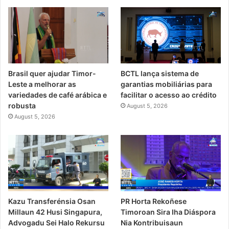
Brasil quer ajudar Timor-
BCTL lança sistema de
Leste a melhorar as
garantias mobiliárias para
variedades de café arábica e
facilitar o acesso ao crédito
robusta
August 5, 2026
August 5, 2026
PR Horta Rekoñese
Kazu Transferénsia Osan
Timoroan Sira Iha Diáspora
Millaun 42 Husi Singapura,
Nia Kontribuisaun
Advogadu Sei Halo Rekursu