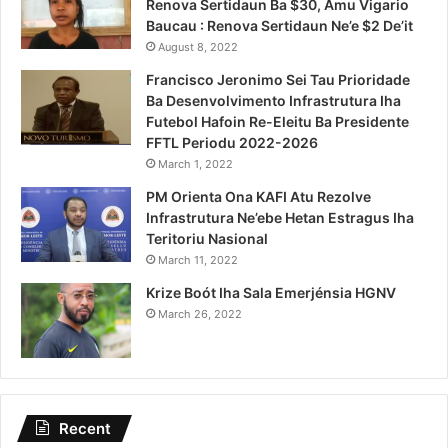
Renova Sertidaun Ba $30, Amu Vigario
Baucau : Renova Sertidaun Ne’e $2 De’it
August 8, 2022
Francisco Jeronimo Sei Tau Prioridade
Ba Desenvolvimento Infrastrutura Iha
Futebol Hafoin Re-Eleitu Ba Presidente
FFTL Periodu 2022-2026
March 1, 2022
PM Orienta Ona KAFI Atu Rezolve
Infrastrutura Ne’ebe Hetan Estragus Iha
Teritoriu Nasional
March 11, 2022
Krize Boót Iha Sala Emerjénsia HGNV
March 26, 2022
Recent