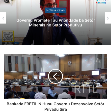
Notísia Kalan
Governu Promete Tau Prioridade ba Setór
Minerais no Setór Produtivu
Bankada FRETILIN Husu Governu Dezenvolve Setór
Privadu Sira