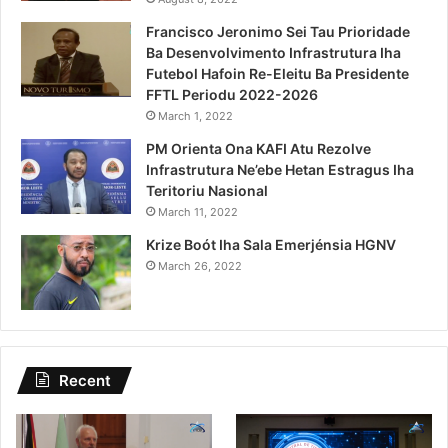
Francisco Jeronimo Sei Tau Prioridade
Ba Desenvolvimento Infrastrutura Iha
Futebol Hafoin Re-Eleitu Ba Presidente
FFTL Periodu 2022-2026
March 1, 2022
PM Orienta Ona KAFI Atu Rezolve
Infrastrutura Ne’ebe Hetan Estragus Iha
Teritoriu Nasional
March 11, 2022
Krize Boót Iha Sala Emerjénsia HGNV
March 26, 2022
Recent