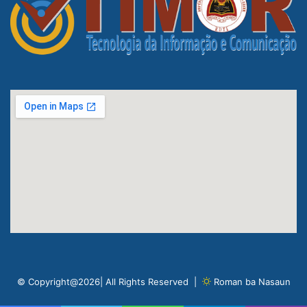
© Copyright@2026| All Rights Reserved |
Roman ba Nasaun