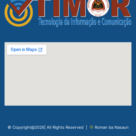
© Copyright@2026| All Rights Reserved |
Roman ba Nasaun