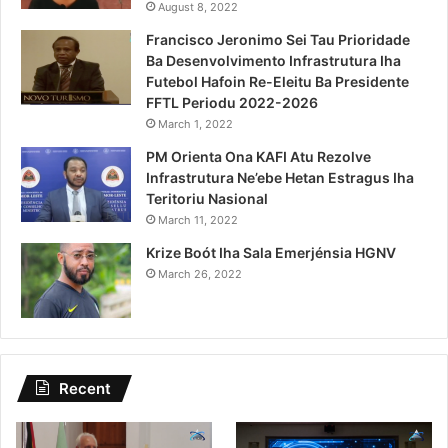
August 8, 2022
Francisco Jeronimo Sei Tau Prioridade
Ba Desenvolvimento Infrastrutura Iha
Futebol Hafoin Re-Eleitu Ba Presidente
FFTL Periodu 2022-2026
March 1, 2022
PM Orienta Ona KAFI Atu Rezolve
Infrastrutura Ne’ebe Hetan Estragus Iha
Teritoriu Nasional
March 11, 2022
Krize Boót Iha Sala Emerjénsia HGNV
March 26, 2022
Recent