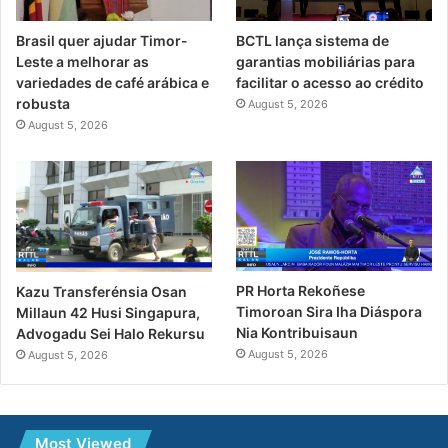
Brasil quer ajudar Timor-
BCTL lança sistema de
Leste a melhorar as
garantias mobiliárias para
variedades de café arábica e
facilitar o acesso ao crédito
robusta
August 5, 2026
August 5, 2026
PR Horta Rekoñese
Kazu Transferénsia Osan
Timoroan Sira Iha Diáspora
Millaun 42 Husi Singapura,
Nia Kontribuisaun
Advogadu Sei Halo Rekursu
August 5, 2026
August 5, 2026
Most Viewed