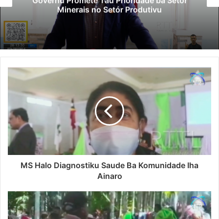
Governu Promete Tau Prioridade ba Setór
Minerais no Setór Produtivu
MS Halo Diagnostiku Saude Ba Komunidade Iha
Ainaro