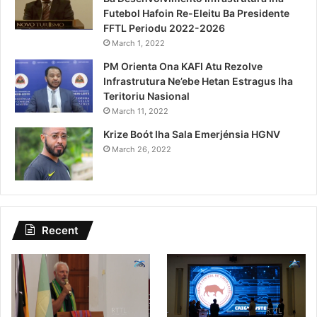
Futebol Hafoin Re-Eleitu Ba Presidente
FFTL Periodu 2022-2026
March 1, 2022
PM Orienta Ona KAFI Atu Rezolve
Infrastrutura Ne’ebe Hetan Estragus Iha
Teritoriu Nasional
March 11, 2022
Krize Boót Iha Sala Emerjénsia HGNV
March 26, 2022
Recent