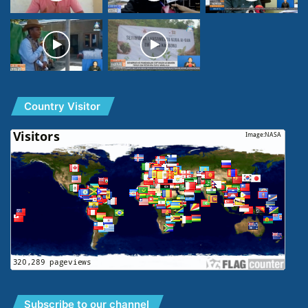
Country Visitor
Subscribe to our channel