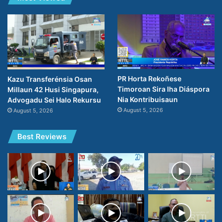
PR Horta Rekoñese
Kazu Transferénsia Osan
Timoroan Sira Iha Diáspora
Millaun 42 Husi Singapura,
Nia Kontribuisaun
Advogadu Sei Halo Rekursu
August 5, 2026
August 5, 2026
Best Reviews