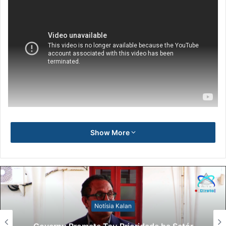
Show More
Notísia Kalan