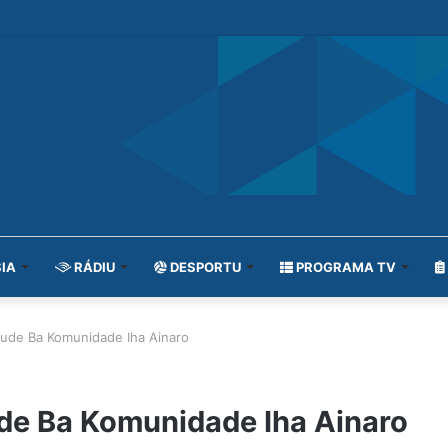
IA
RÁDIU
DESPORTU
PROGRAMA TV
aude Ba Komunidade Iha Ainaro
de Ba Komunidade Iha Ainaro