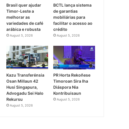
Brasil quer ajudar
BCTL lança sistema
Timor-Leste a
de garantias
melhorar as
mobiliárias para
variedades de café
facilitar o acesso ao
arábica e robusta
crédito
August 5, 2026
August 5, 2026
PR Horta Rekoñese
Kazu Transferénsia
Timoroan Sira Iha
Osan Millaun 42
Diáspora Nia
Husi Singapura,
Kontribuisaun
Advogadu Sei Halo
Rekursu
August 5, 2026
August 5, 2026