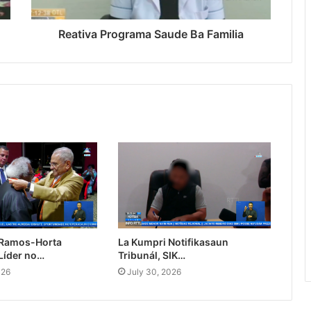
Reativa Programa Saude Ba Familia
 Ramos-Horta
La Kumpri Notifikasaun
Líder no…
Tribunál, SIK…
026
July 30, 2026