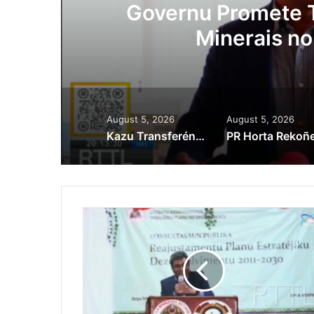
ora
Governu Promete T
Minerais no
August 5, 2026
August 5, 2026
Kazu Transferénsia Osan Millaun 42 Husi Singapura, Advogadu Sei Halo Rekursu