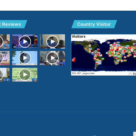
t Reviews
Country Visitor