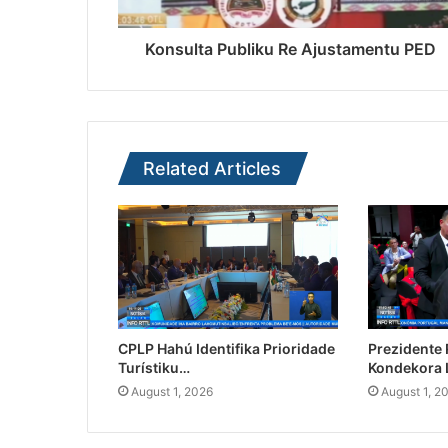
Konsulta Publiku Re Ajustamentu PED
Related Articles
CPLP Hahú Identifika Prioridade
Prezidente
Turístiku…
Kondekora 
August 1, 2026
August 1, 2