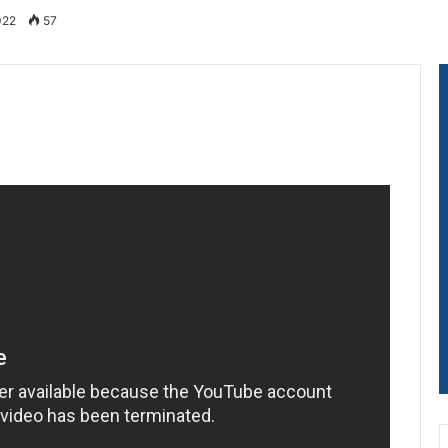
022
57