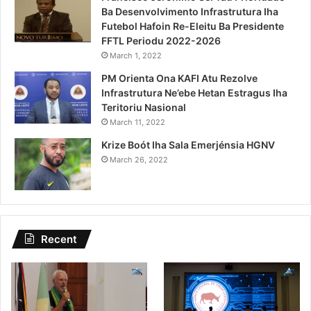
Ba Desenvolvimento Infrastrutura Iha
Futebol Hafoin Re-Eleitu Ba Presidente
FFTL Periodu 2022-2026
March 1, 2022
PM Orienta Ona KAFI Atu Rezolve
Infrastrutura Ne’ebe Hetan Estragus Iha
Teritoriu Nasional
March 11, 2022
Krize Boót Iha Sala Emerjénsia HGNV
March 26, 2022
Recent