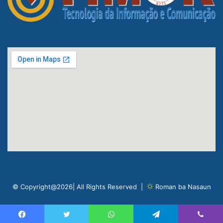
© Copyright@2026| All Rights Reserved |
Roman ba Nasaun