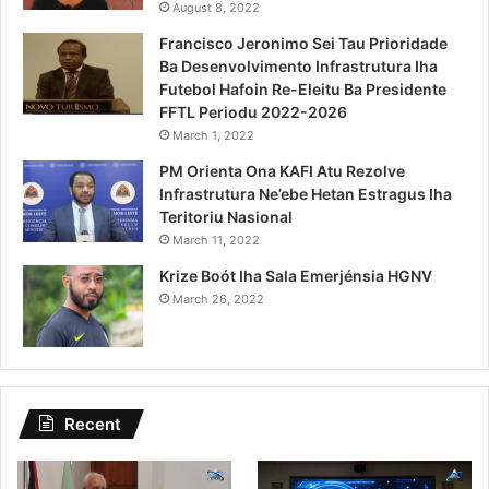
August 8, 2022
Francisco Jeronimo Sei Tau Prioridade
Ba Desenvolvimento Infrastrutura Iha
Futebol Hafoin Re-Eleitu Ba Presidente
FFTL Periodu 2022-2026
March 1, 2022
PM Orienta Ona KAFI Atu Rezolve
Infrastrutura Ne’ebe Hetan Estragus Iha
Teritoriu Nasional
March 11, 2022
Krize Boót Iha Sala Emerjénsia HGNV
March 26, 2022
Recent