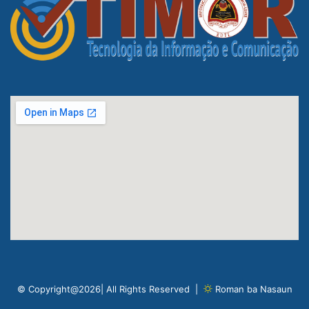
© Copyright@2026| All Rights Reserved |
Roman ba Nasaun