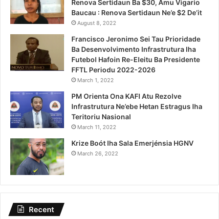
Renova Sertidaun Ba $30, Amu Vigario
Baucau : Renova Sertidaun Ne’e $2 De’it
August 8, 2022
Francisco Jeronimo Sei Tau Prioridade
Ba Desenvolvimento Infrastrutura Iha
Futebol Hafoin Re-Eleitu Ba Presidente
FFTL Periodu 2022-2026
March 1, 2022
PM Orienta Ona KAFI Atu Rezolve
Infrastrutura Ne’ebe Hetan Estragus Iha
Teritoriu Nasional
March 11, 2022
Krize Boót Iha Sala Emerjénsia HGNV
March 26, 2022
Recent