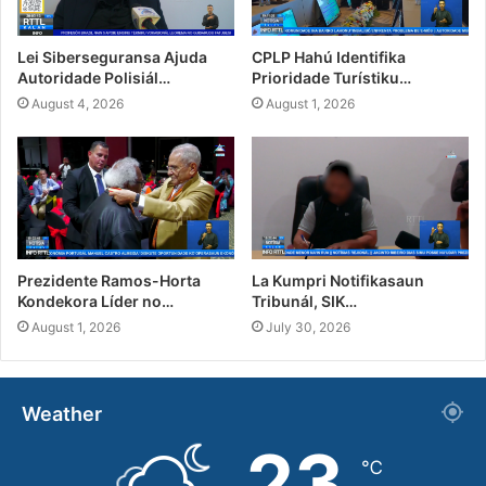
Lei Siberseguransa Ajuda
CPLP Hahú Identifika
Autoridade Polisiál…
Prioridade Turístiku…
August 4, 2026
August 1, 2026
Prezidente Ramos-Horta
La Kumpri Notifikasaun
Kondekora Líder no…
Tribunál, SIK…
August 1, 2026
July 30, 2026
Weather
23
℃