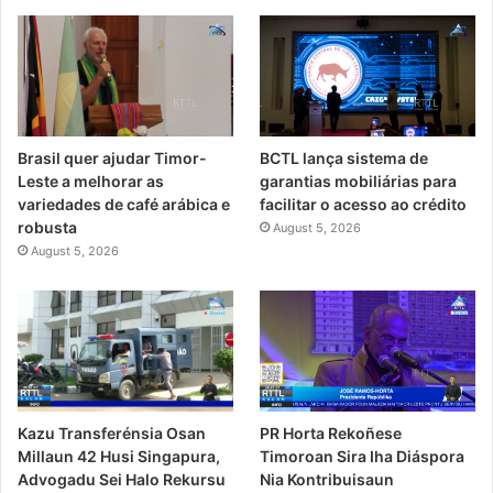
Brasil quer ajudar Timor-
BCTL lança sistema de
Leste a melhorar as
garantias mobiliárias para
variedades de café arábica e
facilitar o acesso ao crédito
robusta
August 5, 2026
August 5, 2026
PR Horta Rekoñese
Kazu Transferénsia Osan
Timoroan Sira Iha Diáspora
Millaun 42 Husi Singapura,
Nia Kontribuisaun
Advogadu Sei Halo Rekursu