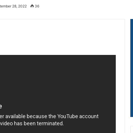
tember 28, 2022
36