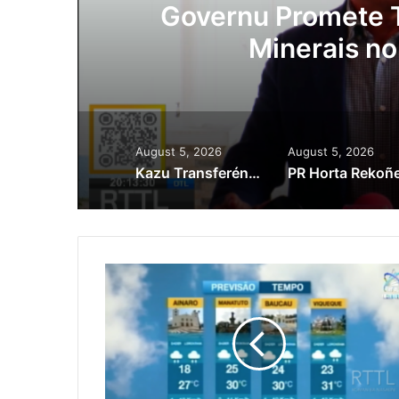
ora
Governu Promete T
Minerais no
August 5, 2026
August 5, 2026
Kazu Transferénsia Osan Millaun 42 Husi Singapura, Advogadu Sei Halo Rekursu