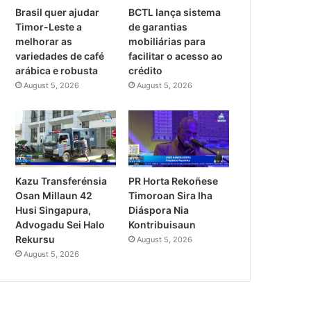
Brasil quer ajudar
BCTL lança sistema
Timor-Leste a
de garantias
melhorar as
mobiliárias para
variedades de café
facilitar o acesso ao
arábica e robusta
crédito
August 5, 2026
August 5, 2026
PR Horta Rekoñese
Kazu Transferénsia
Timoroan Sira Iha
Osan Millaun 42
Diáspora Nia
Husi Singapura,
Kontribuisaun
Advogadu Sei Halo
Rekursu
August 5, 2026
August 5, 2026