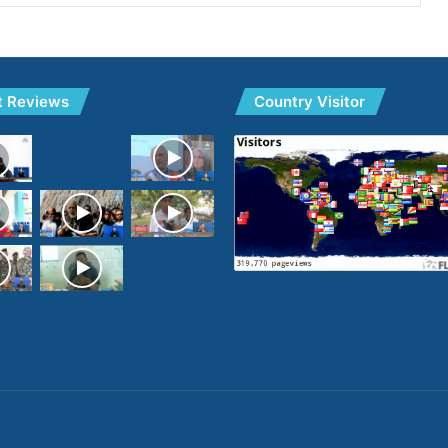
t Reviews
Country Visitor