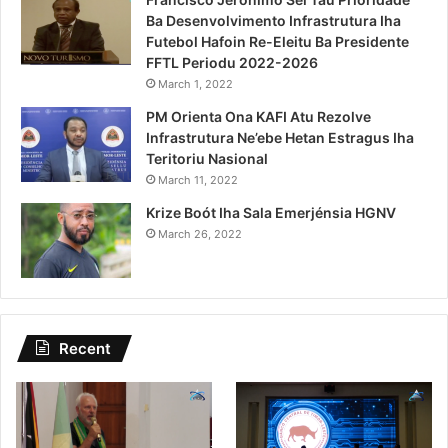
Ba Desenvolvimento Infrastrutura Iha
Futebol Hafoin Re-Eleitu Ba Presidente
FFTL Periodu 2022-2026
March 1, 2022
PM Orienta Ona KAFI Atu Rezolve
Infrastrutura Ne’ebe Hetan Estragus Iha
Teritoriu Nasional
March 11, 2022
Krize Boót Iha Sala Emerjénsia HGNV
March 26, 2022
Recent