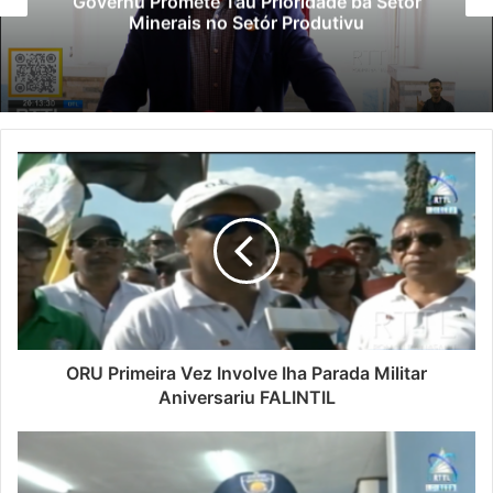
Governu Promete Tau Prioridade ba Setór
Minerais no Setór Produtivu
ORU Primeira Vez Involve Iha Parada Militar
Aniversariu FALINTIL