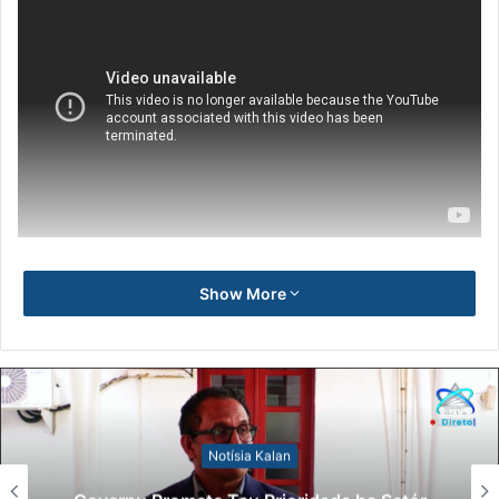
Show More
Notísia Kalan