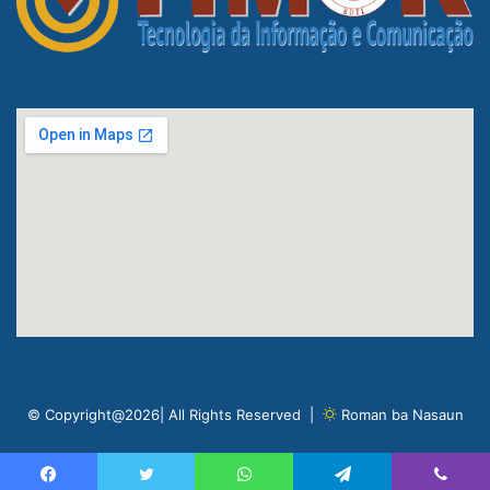
© Copyright@2026| All Rights Reserved |
Roman ba Nasaun