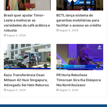
Brasil quer ajudar Timor-
BCTL lança sistema de
Leste a melhorar as
garantias mobiliárias para
variedades de café arábica e
facilitar o acesso ao crédito
robusta
August 5, 2026
August 5, 2026
PR Horta Rekoñese
Kazu Transferénsia Osan
Timoroan Sira Iha Diáspora
Millaun 42 Husi Singapura,
Nia Kontribuisaun
Advogadu Sei Halo Rekursu
August 5, 2026
August 5, 2026