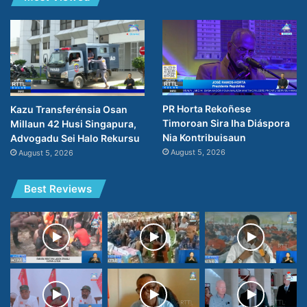
PR Horta Rekoñese
Kazu Transferénsia Osan
Timoroan Sira Iha Diáspora
Millaun 42 Husi Singapura,
Nia Kontribuisaun
Advogadu Sei Halo Rekursu
August 5, 2026
August 5, 2026
Best Reviews