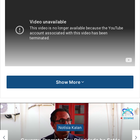
Show More
Notísia Kalan