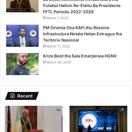
Futebol Hafoin Re-Eleitu Ba Presidente
FFTL Periodu 2022-2026
March 1, 2022
PM Orienta Ona KAFI Atu Rezolve
Infrastrutura Ne’ebe Hetan Estragus Iha
Teritoriu Nasional
March 11, 2022
Krize Boót Iha Sala Emerjénsia HGNV
March 26, 2022
Recent