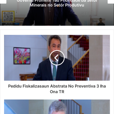
Governu Promete Tau Prioridade ba Setór
Minerais no Setór Produtivu
Pedidu Fiskalizasaun Abstrata No Preventiva 3 Iha
Ona TR