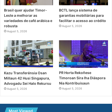
Brasil quer ajudar Timor-
BCTL lança sistema de
Leste a melhorar as
garantias mobiliárias para
variedades de café arábica e
facilitar o acesso ao crédito
robusta
August 5, 2026
August 5, 2026
PR Horta Rekoñese
Kazu Transferénsia Osan
Timoroan Sira Iha Diáspora
Millaun 42 Husi Singapura,
Nia Kontribuisaun
Advogadu Sei Halo Rekursu
August 5, 2026
August 5, 2026
Most Viewed