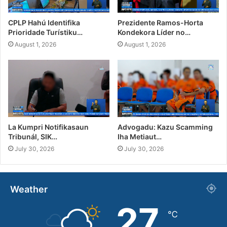
CPLP Hahú Identifika
Prezidente Ramos-Horta
Prioridade Turístiku…
Kondekora Líder no…
August 1, 2026
August 1, 2026
La Kumpri Notifikasaun
Advogadu: Kazu Scamming
Tribunál, SIK…
Iha Metiaut…
July 30, 2026
July 30, 2026
Weather
27
℃