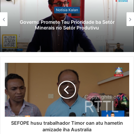
Notísia Kalan
Governu Promete Tau Prioridade ba Setór
Minerais no Setór Produtivu
SEFOPE husu trabalhador Timor oan atu hametin
amizade iha Australia