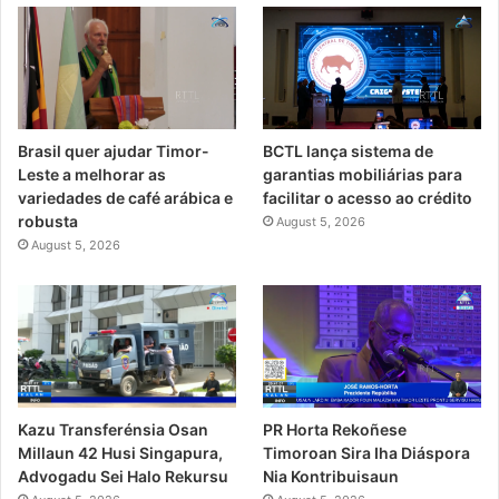
Brasil quer ajudar Timor-
BCTL lança sistema de
Leste a melhorar as
garantias mobiliárias para
variedades de café arábica e
facilitar o acesso ao crédito
robusta
August 5, 2026
August 5, 2026
PR Horta Rekoñese
Kazu Transferénsia Osan
Timoroan Sira Iha Diáspora
Millaun 42 Husi Singapura,
Nia Kontribuisaun
Advogadu Sei Halo Rekursu