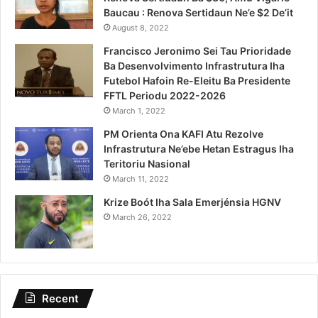
Baucau : Renova Sertidaun Ne’e $2 De’it
August 8, 2022
Francisco Jeronimo Sei Tau Prioridade
Ba Desenvolvimento Infrastrutura Iha
Futebol Hafoin Re-Eleitu Ba Presidente
FFTL Periodu 2022-2026
March 1, 2022
PM Orienta Ona KAFI Atu Rezolve
Infrastrutura Ne’ebe Hetan Estragus Iha
Teritoriu Nasional
March 11, 2022
Krize Boót Iha Sala Emerjénsia HGNV
March 26, 2022
Recent