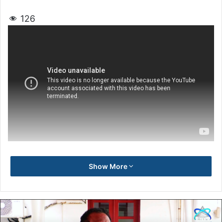
126
Show More