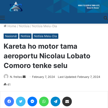
Menu
Home
/
Notísia
/
Notísia Meiu-Dia
Nasionál
Notísia
Notísia Meiu-Dia
Kareta ho motor tama
aeroportu Nicolau Lobato
Comoro tenke selu
N. freitas
Send
February 7, 2024
Last Updated: February 7, 2024
an
41
email
Facebook
Twitter
Messenger
WhatsApp
Telegram
Share via Email