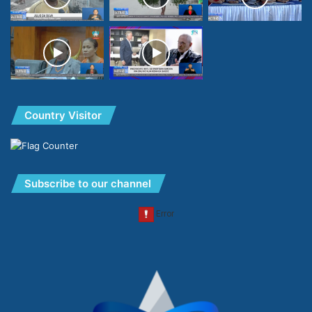
Country Visitor
Subscribe to our channel