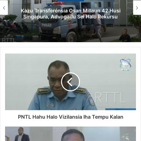
Kazu Transferénsia Osan Millaun 42 Husi
Singapura, Advogadu Sei Halo Rekursu
PNTL Hahu Halo Vizilansia Iha Tempu Kalan