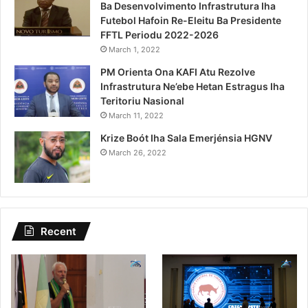
Ba Desenvolvimento Infrastrutura Iha
Futebol Hafoin Re-Eleitu Ba Presidente
FFTL Periodu 2022-2026
March 1, 2022
PM Orienta Ona KAFI Atu Rezolve
Infrastrutura Ne’ebe Hetan Estragus Iha
Teritoriu Nasional
March 11, 2022
Krize Boót Iha Sala Emerjénsia HGNV
March 26, 2022
Recent