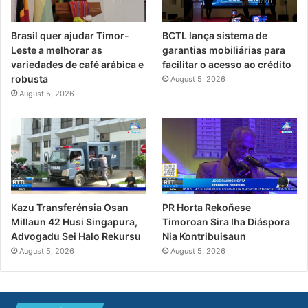
Brasil quer ajudar Timor-
BCTL lança sistema de
Leste a melhorar as
garantias mobiliárias para
variedades de café arábica e
facilitar o acesso ao crédito
robusta
August 5, 2026
August 5, 2026
PR Horta Rekoñese
Kazu Transferénsia Osan
Timoroan Sira Iha Diáspora
Millaun 42 Husi Singapura,
Nia Kontribuisaun
Advogadu Sei Halo Rekursu
August 5, 2026
August 5, 2026