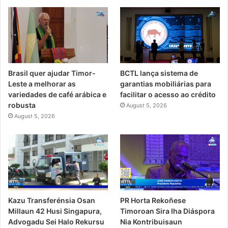
Brasil quer ajudar Timor-
BCTL lança sistema de
Leste a melhorar as
garantias mobiliárias para
variedades de café arábica e
facilitar o acesso ao crédito
robusta
August 5, 2026
August 5, 2026
PR Horta Rekoñese
Kazu Transferénsia Osan
Timoroan Sira Iha Diáspora
Millaun 42 Husi Singapura,
Nia Kontribuisaun
Advogadu Sei Halo Rekursu