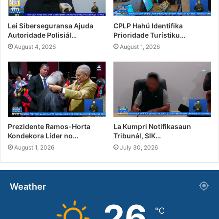
Lei Siberseguransa Ajuda
CPLP Hahú Identifika
Autoridade Polisiál…
Prioridade Turístiku…
August 4, 2026
August 1, 2026
Prezidente Ramos-Horta
La Kumpri Notifikasaun
Kondekora Líder no…
Tribunál, SIK…
August 1, 2026
July 30, 2026
Weather
26
℃