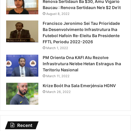
Renova Sertidaun Ba $30, Amu Vigario
Baucau : Renova Sertidaun Ne’e $2 De’it
August 8, 2022
Francisco Jeronimo Sei Tau Prioridade
Ba Desenvolvimento Infrastrutura Iha
Futebol Hafoin Re-Eleitu Ba Presidente
FFTL Periodu 2022-2026
March 1, 2022
PM Orienta Ona KAFI Atu Rezolve
Infrastrutura Ne’ebe Hetan Estragus Iha
Teritoriu Nasional
March 11, 2022
Krize Boót Iha Sala Emerjénsia HGNV
March 26, 2022
Recent