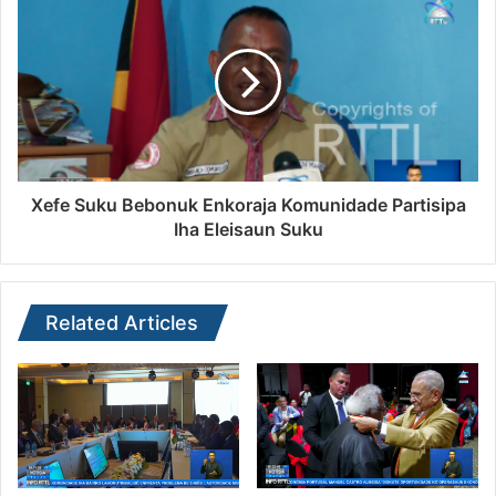
Xefe Suku Bebonuk Enkoraja Komunidade Partisipa
Iha Eleisaun Suku
Related Articles