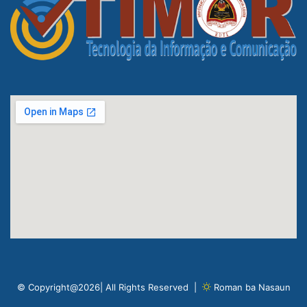
© Copyright@2026| All Rights Reserved |
Roman ba Nasaun