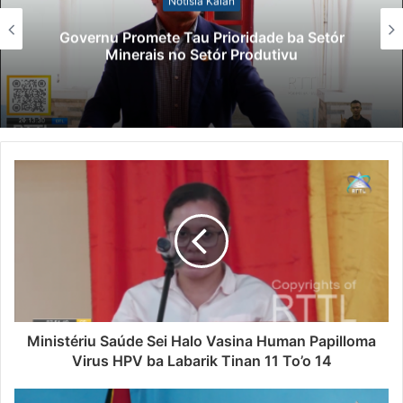
Notísia Kalan
Governu Promete Tau Prioridade ba Setór
Minerais no Setór Produtivu
Ministériu Saúde Sei Halo Vasina Human Papilloma
Virus HPV ba Labarik Tinan 11 To’o 14