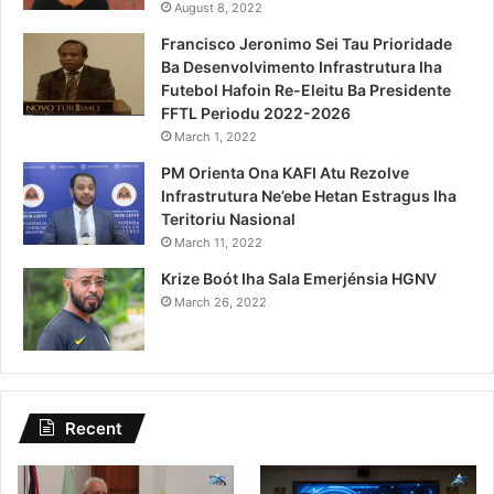
August 8, 2022
Francisco Jeronimo Sei Tau Prioridade
Ba Desenvolvimento Infrastrutura Iha
Futebol Hafoin Re-Eleitu Ba Presidente
FFTL Periodu 2022-2026
March 1, 2022
PM Orienta Ona KAFI Atu Rezolve
Infrastrutura Ne’ebe Hetan Estragus Iha
Teritoriu Nasional
March 11, 2022
Krize Boót Iha Sala Emerjénsia HGNV
March 26, 2022
Recent