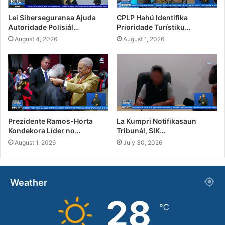
Lei Siberseguransa Ajuda
CPLP Hahú Identifika
Autoridade Polisiál…
Prioridade Turístiku…
August 4, 2026
August 1, 2026
Prezidente Ramos-Horta
La Kumpri Notifikasaun
Kondekora Líder no…
Tribunál, SIK…
August 1, 2026
July 30, 2026
Weather
28
℃