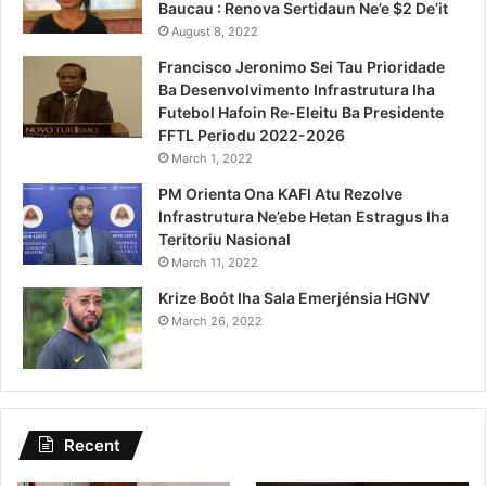
Baucau : Renova Sertidaun Ne’e $2 De’it
August 8, 2022
Francisco Jeronimo Sei Tau Prioridade
Ba Desenvolvimento Infrastrutura Iha
Futebol Hafoin Re-Eleitu Ba Presidente
FFTL Periodu 2022-2026
March 1, 2022
PM Orienta Ona KAFI Atu Rezolve
Infrastrutura Ne’ebe Hetan Estragus Iha
Teritoriu Nasional
March 11, 2022
Krize Boót Iha Sala Emerjénsia HGNV
March 26, 2022
Recent