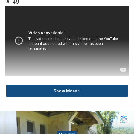
49
Show More