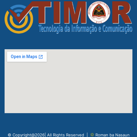
© Copyright@2026| All Rights Reserved |
Roman ba Nasaun