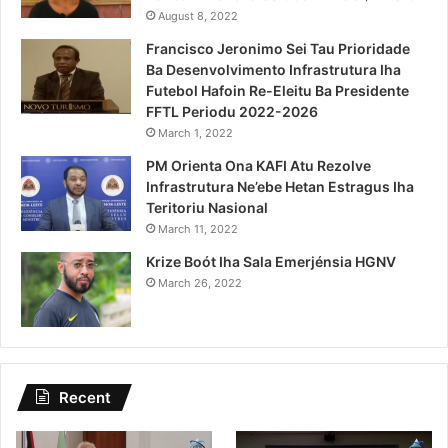
August 8, 2022
Francisco Jeronimo Sei Tau Prioridade
Ba Desenvolvimento Infrastrutura Iha
Futebol Hafoin Re-Eleitu Ba Presidente
FFTL Periodu 2022-2026
March 1, 2022
PM Orienta Ona KAFI Atu Rezolve
Infrastrutura Ne’ebe Hetan Estragus Iha
Teritoriu Nasional
March 11, 2022
Krize Boót Iha Sala Emerjénsia HGNV
March 26, 2022
Recent