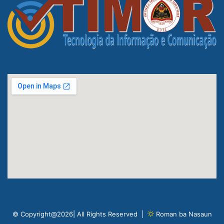
© Copyright@2026| All Rights Reserved |
Roman ba Nasaun