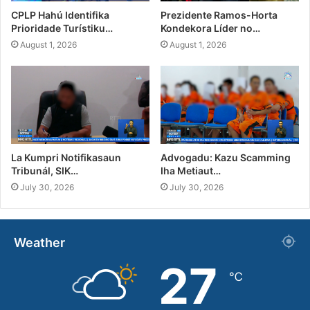
CPLP Hahú Identifika
Prezidente Ramos-Horta
Prioridade Turístiku…
Kondekora Líder no…
August 1, 2026
August 1, 2026
La Kumpri Notifikasaun
Advogadu: Kazu Scamming
Tribunál, SIK…
Iha Metiaut…
July 30, 2026
July 30, 2026
Weather
27
℃