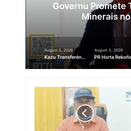
ora
Governu Promete T
Minerais no
August 5, 2026
August 5, 2026
Kazu Transferénsia Osan Millaun 42 Husi Singapura, Advogadu Sei Halo Rekursu