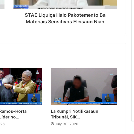
STAE Liquiça Halo Pakotemento Ba
Materiais Sensitivos Eleisaun Nian
 Ramos-Horta
La Kumpri Notifikasaun
Líder no…
Tribunál, SIK…
026
July 30, 2026