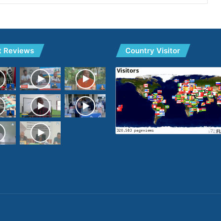
t Reviews
Country Visitor