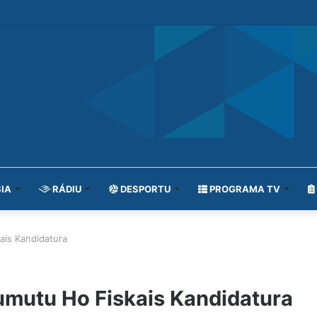
IA
RÁDIU
DESPORTU
PROGRAMA TV
ais Kandidatura
umutu Ho Fiskais Kandidatura