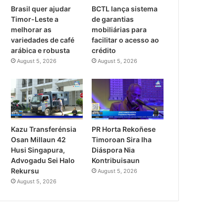
Brasil quer ajudar
BCTL lança sistema
Timor-Leste a
de garantias
melhorar as
mobiliárias para
variedades de café
facilitar o acesso ao
arábica e robusta
crédito
August 5, 2026
August 5, 2026
PR Horta Rekoñese
Kazu Transferénsia
Timoroan Sira Iha
Osan Millaun 42
Diáspora Nia
Husi Singapura,
Kontribuisaun
Advogadu Sei Halo
Rekursu
August 5, 2026
August 5, 2026