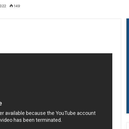
2022
149