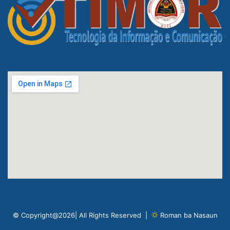
© Copyright@2026| All Rights Reserved |
Roman ba Nasaun