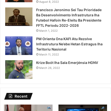
August 8, 2022
Francisco Jeronimo Sei Tau Prioridade
Ba Desenvolvimento Infrastrutura Iha
Futebol Hafoin Re-Eleitu Ba Presidente
FFTL Periodu 2022-2026
March 1, 2022
PM Orienta Ona KAFI Atu Rezolve
Infrastrutura Ne’ebe Hetan Estragus Iha
Teritoriu Nasional
March 11, 2022
Krize Boót Iha Sala Emerjénsia HGNV
March 26, 2022
Recent