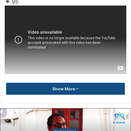
95
Show More