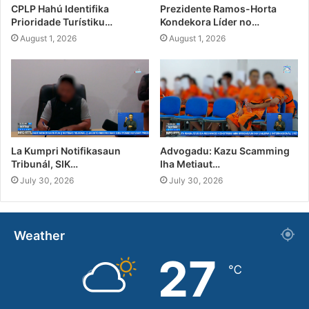
CPLP Hahú Identifika
Prezidente Ramos-Horta
Prioridade Turístiku…
Kondekora Líder no…
August 1, 2026
August 1, 2026
La Kumpri Notifikasaun
Advogadu: Kazu Scamming
Tribunál, SIK…
Iha Metiaut…
July 30, 2026
July 30, 2026
Weather
27
℃