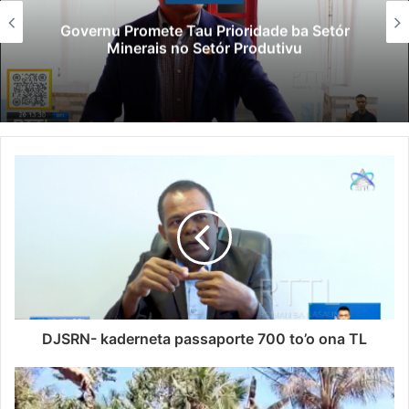
Governu Promete Tau Prioridade ba Setór
Minerais no Setór Produtivu
DJSRN- kaderneta passaporte 700 to’o ona TL