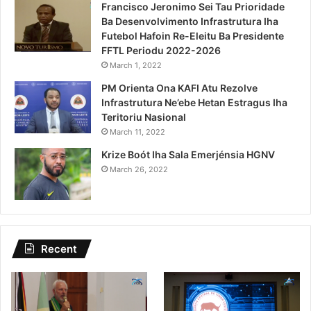
Francisco Jeronimo Sei Tau Prioridade
Ba Desenvolvimento Infrastrutura Iha
Futebol Hafoin Re-Eleitu Ba Presidente
FFTL Periodu 2022-2026
March 1, 2022
PM Orienta Ona KAFI Atu Rezolve
Infrastrutura Ne’ebe Hetan Estragus Iha
Teritoriu Nasional
March 11, 2022
Krize Boót Iha Sala Emerjénsia HGNV
March 26, 2022
Recent