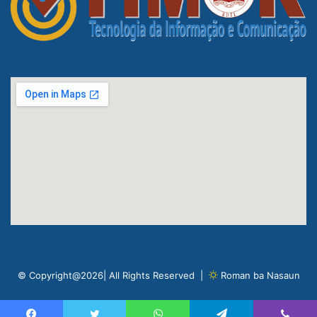
© Copyright@2026| All Rights Reserved |
Roman ba Nasaun