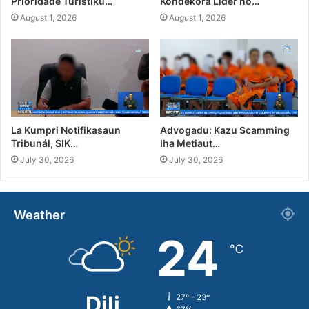
Prioridade Turístiku…
Kondekora Líder no…
August 1, 2026
August 1, 2026
La Kumpri Notifikasaun
Advogadu: Kazu Scamming
Tribunál, SIK…
Iha Metiaut…
July 30, 2026
July 30, 2026
Weather
24
℃
Dili
27º - 23º