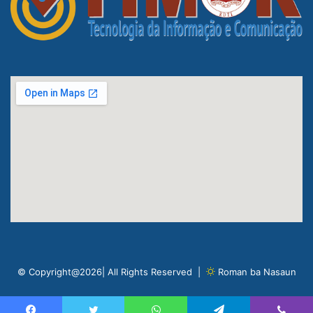
© Copyright@2026| All Rights Reserved |
Roman ba Nasaun