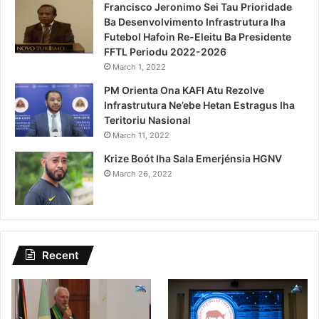
Francisco Jeronimo Sei Tau Prioridade
Ba Desenvolvimento Infrastrutura Iha
Futebol Hafoin Re-Eleitu Ba Presidente
FFTL Periodu 2022-2026
March 1, 2022
PM Orienta Ona KAFI Atu Rezolve
Infrastrutura Ne’ebe Hetan Estragus Iha
Teritoriu Nasional
March 11, 2022
Krize Boót Iha Sala Emerjénsia HGNV
March 26, 2022
Recent