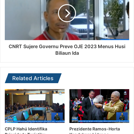
CNRT Sujere Governu Preve OJE 2023 Menus Husi
Biliaun Ida
Related Articles
CPLP Hahú Identifika
Prezidente Ramos-Horta