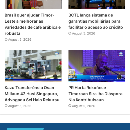
Brasil quer ajudar Timor-
BCTL lança sistema de
Leste a melhorar as
garantias mobiliárias para
variedades de café arábica e
facilitar o acesso ao crédito
robusta
August 5, 2026
August 5, 2026
PR Horta Rekoñese
Kazu Transferénsia Osan
Timoroan Sira Iha Diáspora
Millaun 42 Husi Singapura,
Nia Kontribuisaun
Advogadu Sei Halo Rekursu
August 5, 2026
August 5, 2026