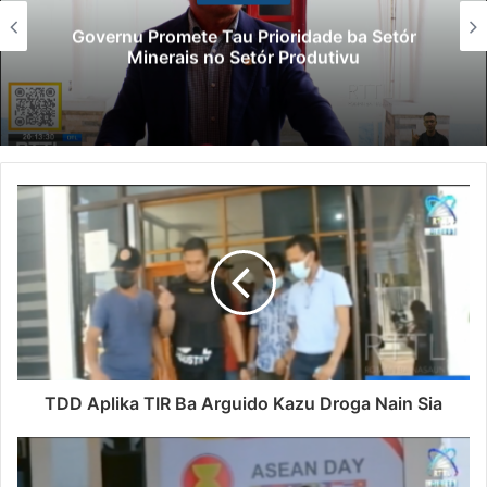
Governu Promete Tau Prioridade ba Setór
Minerais no Setór Produtivu
TDD Aplika TIR Ba Arguido Kazu Droga Nain Sia