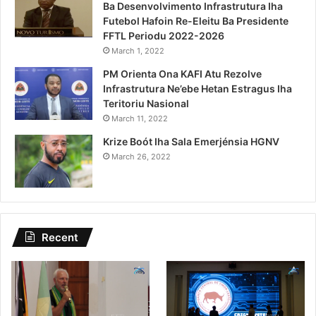
Ba Desenvolvimento Infrastrutura Iha
Futebol Hafoin Re-Eleitu Ba Presidente
FFTL Periodu 2022-2026
March 1, 2022
PM Orienta Ona KAFI Atu Rezolve
Infrastrutura Ne’ebe Hetan Estragus Iha
Teritoriu Nasional
March 11, 2022
Krize Boót Iha Sala Emerjénsia HGNV
March 26, 2022
Recent