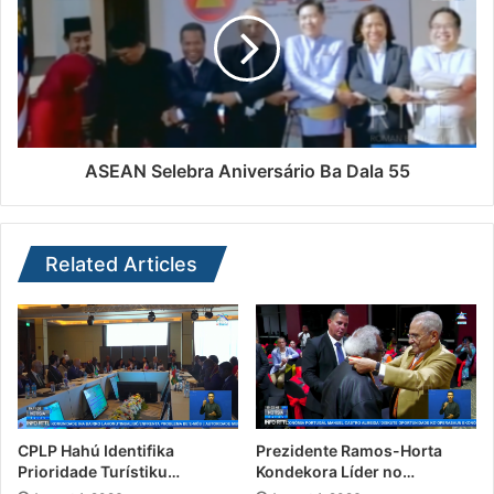
ASEAN Selebra Aniversário Ba Dala 55
Related Articles
CPLP Hahú Identifika
Prezidente Ramos-Horta
Prioridade Turístiku…
Kondekora Líder no…