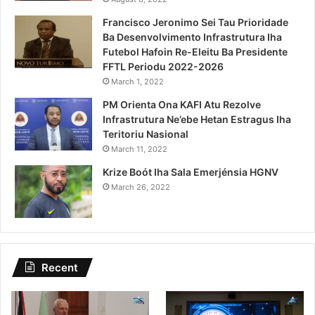
Francisco Jeronimo Sei Tau Prioridade
Ba Desenvolvimento Infrastrutura Iha
Futebol Hafoin Re-Eleitu Ba Presidente
FFTL Periodu 2022-2026
March 1, 2022
PM Orienta Ona KAFI Atu Rezolve
Infrastrutura Ne’ebe Hetan Estragus Iha
Teritoriu Nasional
March 11, 2022
Krize Boót Iha Sala Emerjénsia HGNV
March 26, 2022
Recent