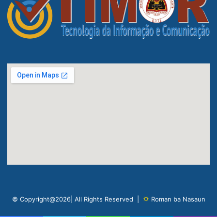
© Copyright@2026| All Rights Reserved |
Roman ba Nasaun