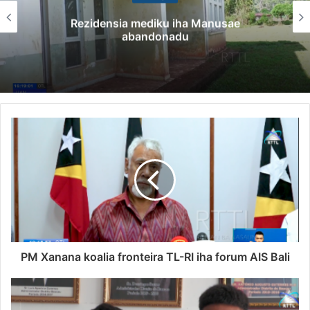
Rezidensia mediku iha Manusae
abandonadu
PM Xanana koalia fronteira TL-RI iha forum AIS Bali