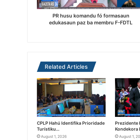
PR husu komandu fó formasaun
edukasaun paz ba membru F-FDTL
Related Articles
CPLP Hahú Identifika Prioridade
Prezidente
Turístiku…
Kondekora 
August 1, 2026
August 1, 2