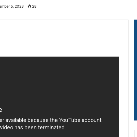
ember 5, 2023
28