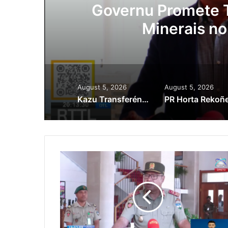
ora
Governu Promete T
Minerais no
August 5, 2026
August 5, 2026
Kazu Transferénsia Osan Millaun 42 Husi Singapura, Advogadu Sei Halo Rekursu