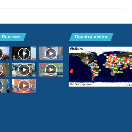
t Reviews
Country Visitor