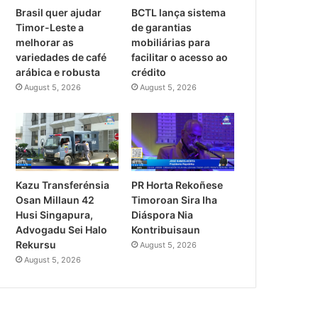
Brasil quer ajudar
BCTL lança sistema
Timor-Leste a
de garantias
melhorar as
mobiliárias para
variedades de café
facilitar o acesso ao
arábica e robusta
crédito
August 5, 2026
August 5, 2026
PR Horta Rekoñese
Kazu Transferénsia
Timoroan Sira Iha
Osan Millaun 42
Diáspora Nia
Husi Singapura,
Kontribuisaun
Advogadu Sei Halo
Rekursu
August 5, 2026
August 5, 2026