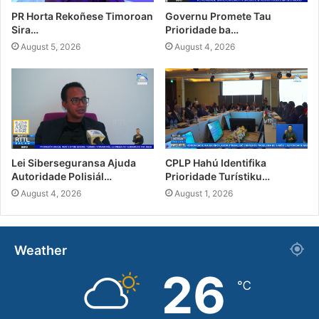
PR Horta Rekoñese Timoroan
Governu Promete Tau
Sira…
Prioridade ba…
August 5, 2026
August 4, 2026
Lei Siberseguransa Ajuda
CPLP Hahú Identifika
Autoridade Polisiál…
Prioridade Turístiku…
August 4, 2026
August 1, 2026
Weather
26
℃