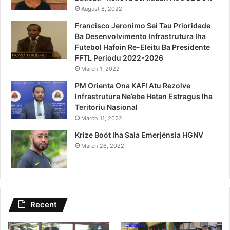
August 8, 2022
Francisco Jeronimo Sei Tau Prioridade
Ba Desenvolvimento Infrastrutura Iha
Futebol Hafoin Re-Eleitu Ba Presidente
FFTL Periodu 2022-2026
March 1, 2022
PM Orienta Ona KAFI Atu Rezolve
Infrastrutura Ne’ebe Hetan Estragus Iha
Teritoriu Nasional
March 11, 2022
Krize Boót Iha Sala Emerjénsia HGNV
March 26, 2022
Recent