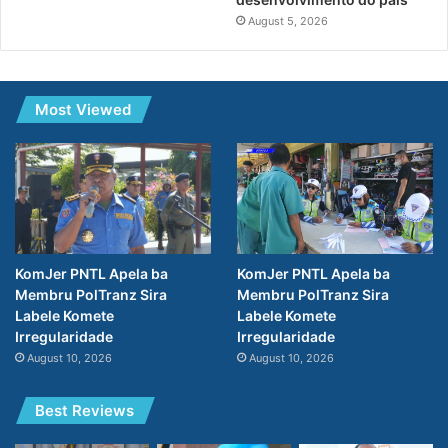
August 5, 2026
Most Viewed
KomJer PNTL Apela ba
KomJer PNTL Apela ba
Membru PolTranz Sira
Membru PolTranz Sira
Labele Komete
Labele Komete
Irregularidade
Irregularidade
August 10, 2026
August 10, 2026
Best Reviews