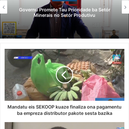
Governu Promete Tau Prioridade ba Setór
Minerais no Setór Produtivu
Mandatu eis SEKOOP kuaze finaliza ona pagamentu
ba empreza distributor pakote sesta bazika