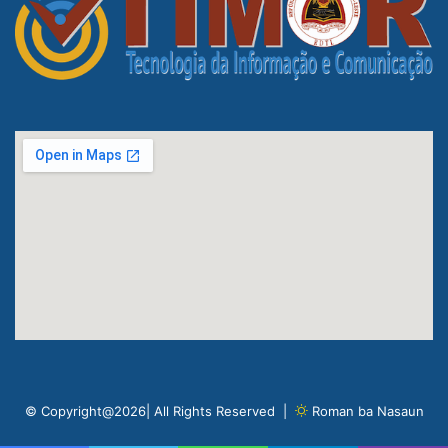
© Copyright@2026| All Rights Reserved |
Roman ba Nasaun