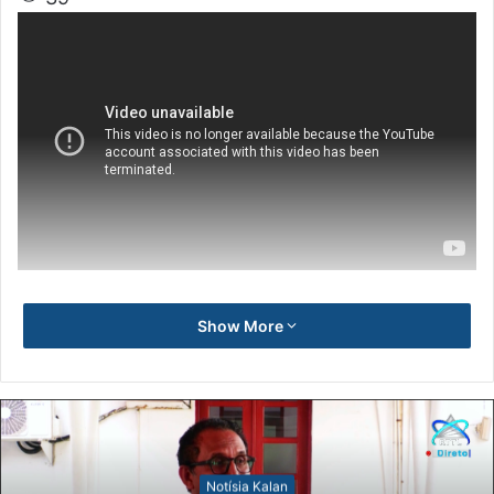
Show More
Notísia Kalan