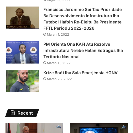
Francisco Jeronimo Sei Tau Prioridade
Ba Desenvolvimento Infrastrutura Iha
Futebol Hafoin Re-Eleitu Ba Presidente
FFTL Periodu 2022-2026
March 1, 2022
PM Orienta Ona KAFI Atu Rezolve
Infrastrutura Ne’ebe Hetan Estragus Iha
Teritoriu Nasional
March 11, 2022
Krize Boót Iha Sala Emerjénsia HGNV
March 26, 2022
Recent