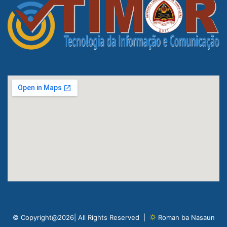
© Copyright@2026| All Rights Reserved |
Roman ba Nasaun