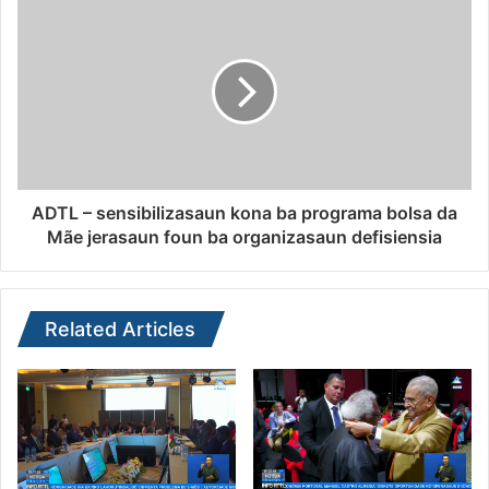
ADTL – sensibilizasaun kona ba programa bolsa da
Mãe jerasaun foun ba organizasaun defisiensia
Related Articles