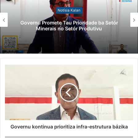
Notísia Kalan
Governu Promete Tau Prioridade ba Setór
Minerais no Setór Produtivu
Governu kontinua prioritiza infra-estrutura bázika