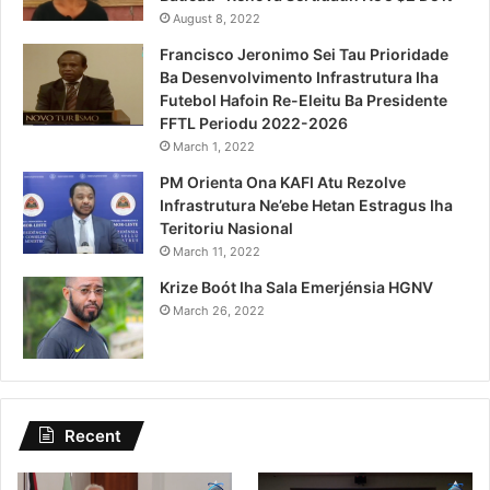
August 8, 2022
Francisco Jeronimo Sei Tau Prioridade
Ba Desenvolvimento Infrastrutura Iha
Futebol Hafoin Re-Eleitu Ba Presidente
FFTL Periodu 2022-2026
March 1, 2022
PM Orienta Ona KAFI Atu Rezolve
Infrastrutura Ne’ebe Hetan Estragus Iha
Teritoriu Nasional
March 11, 2022
Krize Boót Iha Sala Emerjénsia HGNV
March 26, 2022
Recent