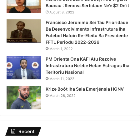
Baucau : Renova Sertidaun Ne’e $2 De’it
August 8, 2022
Francisco Jeronimo Sei Tau Prioridade
Ba Desenvolvimento Infrastrutura Iha
Futebol Hafoin Re-Eleitu Ba Presidente
FFTL Periodu 2022-2026
March 1, 2022
PM Orienta Ona KAFI Atu Rezolve
Infrastrutura Ne’ebe Hetan Estragus Iha
Teritoriu Nasional
March 11, 2022
Krize Boót Iha Sala Emerjénsia HGNV
March 26, 2022
Recent