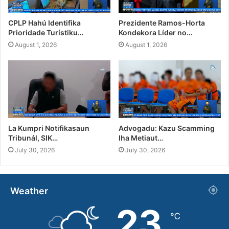
CPLP Hahú Identifika
Prezidente Ramos-Horta
Prioridade Turístiku…
Kondekora Líder no…
August 1, 2026
August 1, 2026
La Kumpri Notifikasaun
Advogadu: Kazu Scamming
Tribunál, SIK…
Iha Metiaut…
July 30, 2026
July 30, 2026
Weather
23
℃