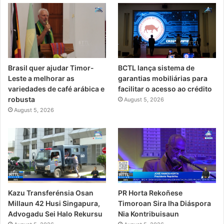
Brasil quer ajudar Timor-
BCTL lança sistema de
Leste a melhorar as
garantias mobiliárias para
variedades de café arábica e
facilitar o acesso ao crédito
robusta
August 5, 2026
August 5, 2026
PR Horta Rekoñese
Kazu Transferénsia Osan
Timoroan Sira Iha Diáspora
Millaun 42 Husi Singapura,
Nia Kontribuisaun
Advogadu Sei Halo Rekursu