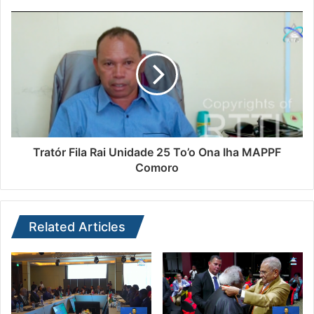
Tratór Fila Rai Unidade 25 To’o Ona Iha MAPPF
Comoro
Related Articles