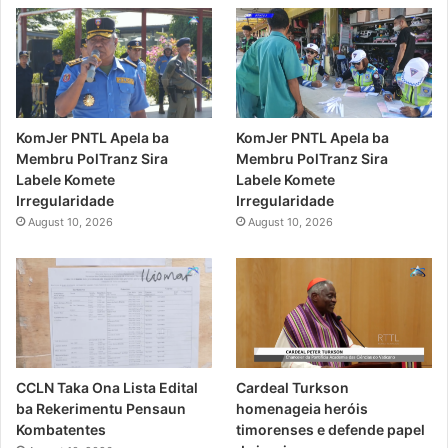
KomJer PNTL Apela ba
KomJer PNTL Apela ba
Membru PolTranz Sira
Membru PolTranz Sira
Labele Komete
Labele Komete
Irregularidade
Irregularidade
August 10, 2026
August 10, 2026
CCLN Taka Ona Lista Edital
Cardeal Turkson
ba Rekerimentu Pensaun
homenageia heróis
Kombatentes
timorenses e defende papel