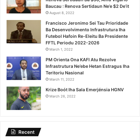
Baucau : Renova Sertidaun Ne’e $2 De’it
August 8, 2022
Francisco Jeronimo Sei Tau Prioridade
Ba Desenvolvimento Infrastrutura Iha
Futebol Hafoin Re-Eleitu Ba Presidente
FFTL Periodu 2022-2026
March 1, 2022
PM Orienta Ona KAFI Atu Rezolve
Infrastrutura Ne’ebe Hetan Estragus Iha
Teritoriu Nasional
March 11, 2022
Krize Boót Iha Sala Emerjénsia HGNV
March 26, 2022
Recent