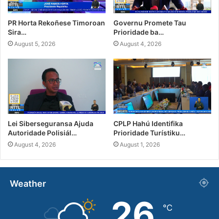
PR Horta Rekoñese Timoroan
Governu Promete Tau
Sira…
Prioridade ba…
August 5, 2026
August 4, 2026
Lei Siberseguransa Ajuda
CPLP Hahú Identifika
Autoridade Polisiál…
Prioridade Turístiku…
August 4, 2026
August 1, 2026
Weather
26
℃