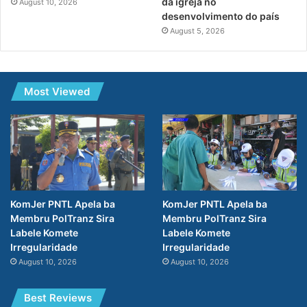
da igreja no
August 10, 2026
desenvolvimento do país
August 5, 2026
Most Viewed
KomJer PNTL Apela ba
KomJer PNTL Apela ba
Membru PolTranz Sira
Membru PolTranz Sira
Labele Komete
Labele Komete
Irregularidade
Irregularidade
August 10, 2026
August 10, 2026
Best Reviews