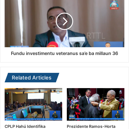
Fundu investimentu veteranus sa’e ba millaun 36
Related Articles
CPLP Hahú Identifika
Prezidente Ramos-Horta