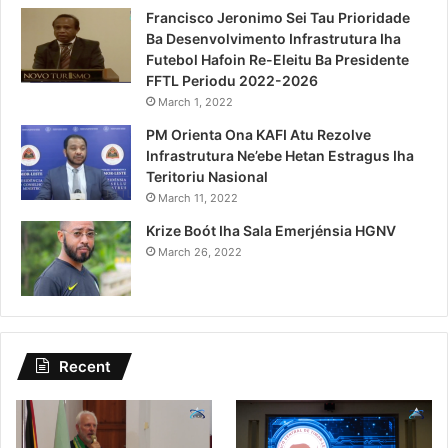
Francisco Jeronimo Sei Tau Prioridade
Ba Desenvolvimento Infrastrutura Iha
Futebol Hafoin Re-Eleitu Ba Presidente
FFTL Periodu 2022-2026
March 1, 2022
PM Orienta Ona KAFI Atu Rezolve
Infrastrutura Ne’ebe Hetan Estragus Iha
Teritoriu Nasional
March 11, 2022
Krize Boót Iha Sala Emerjénsia HGNV
March 26, 2022
Recent