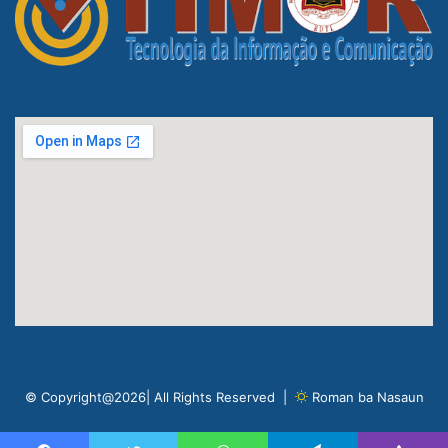
© Copyright@2026| All Rights Reserved |
Roman ba Nasaun