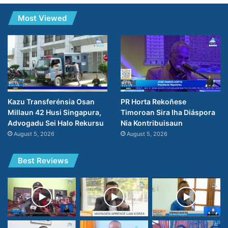
Most Viewed
PR Horta Rekoñese
Kazu Transferénsia Osan
Timoroan Sira Iha Diáspora
Millaun 42 Husi Singapura,
Nia Kontribuisaun
Advogadu Sei Halo Rekursu
August 5, 2026
August 5, 2026
Best Reviews