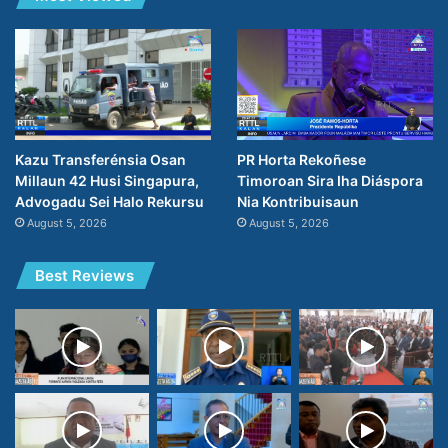
PR Horta Rekoñese
Kazu Transferénsia Osan
Timoroan Sira Iha Diáspora
Millaun 42 Husi Singapura,
Nia Kontribuisaun
Advogadu Sei Halo Rekursu
August 5, 2026
August 5, 2026
Best Reviews