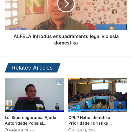
ALFELA introdús enkuadramentu legal violesia
domestika
Related Articles
Lei Siberseguransa Ajuda
CPLP Hahú Identifika
Autoridade Polisiál…
Prioridade Turístiku…
August 4, 2026
August 1, 2026