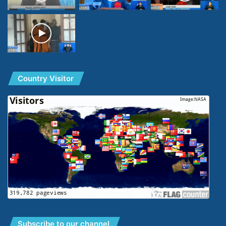
Country Visitor
Subscribe to our channel