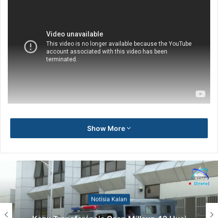
Show More
Notísia Kalan