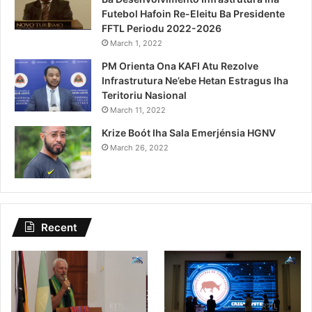
Futebol Hafoin Re-Eleitu Ba Presidente
FFTL Periodu 2022-2026
March 1, 2022
PM Orienta Ona KAFI Atu Rezolve
Infrastrutura Ne’ebe Hetan Estragus Iha
Teritoriu Nasional
March 11, 2022
Krize Boót Iha Sala Emerjénsia HGNV
March 26, 2022
Recent