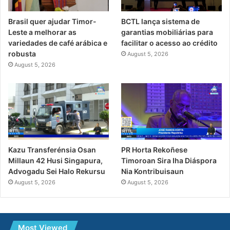
Brasil quer ajudar Timor-
BCTL lança sistema de
Leste a melhorar as
garantias mobiliárias para
variedades de café arábica e
facilitar o acesso ao crédito
robusta
August 5, 2026
August 5, 2026
PR Horta Rekoñese
Kazu Transferénsia Osan
Timoroan Sira Iha Diáspora
Millaun 42 Husi Singapura,
Nia Kontribuisaun
Advogadu Sei Halo Rekursu
August 5, 2026
August 5, 2026
Most Viewed