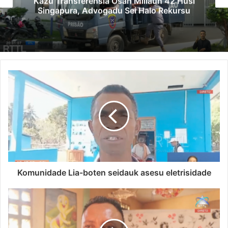
Kazu Transferénsia Osan Millaun 42 Husi
Singapura, Advogadu Sei Halo Rekursu
Komunidade Lia-boten seidauk asesu eletrisidade