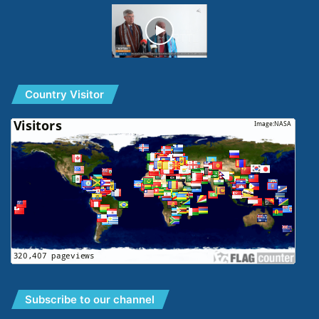
Country Visitor
Subscribe to our channel