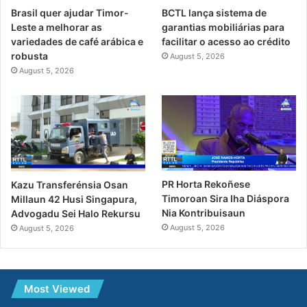
Brasil quer ajudar Timor-
BCTL lança sistema de
Leste a melhorar as
garantias mobiliárias para
variedades de café arábica e
facilitar o acesso ao crédito
robusta
August 5, 2026
August 5, 2026
PR Horta Rekoñese
Kazu Transferénsia Osan
Timoroan Sira Iha Diáspora
Millaun 42 Husi Singapura,
Nia Kontribuisaun
Advogadu Sei Halo Rekursu
August 5, 2026
August 5, 2026
Most Viewed