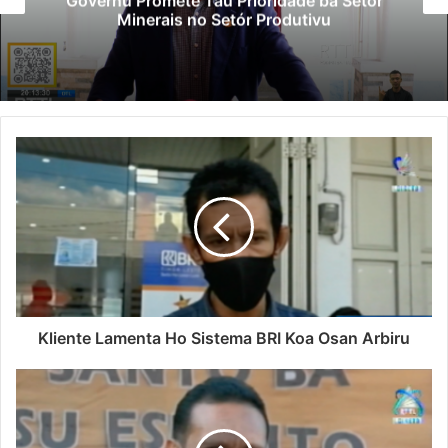
Governu Promete Tau Prioridade ba Setór
Minerais no Setór Produtivu
Kliente Lamenta Ho Sistema BRI Koa Osan Arbiru