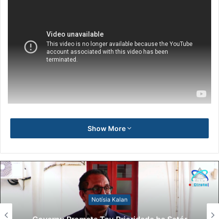
Show More
Notísia Kalan