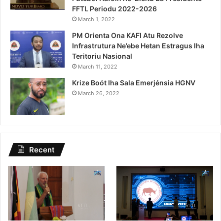
FFTL Periodu 2022-2026
March 1, 2022
PM Orienta Ona KAFI Atu Rezolve
Infrastrutura Ne’ebe Hetan Estragus Iha
Teritoriu Nasional
March 11, 2022
Krize Boót Iha Sala Emerjénsia HGNV
March 26, 2022
Recent