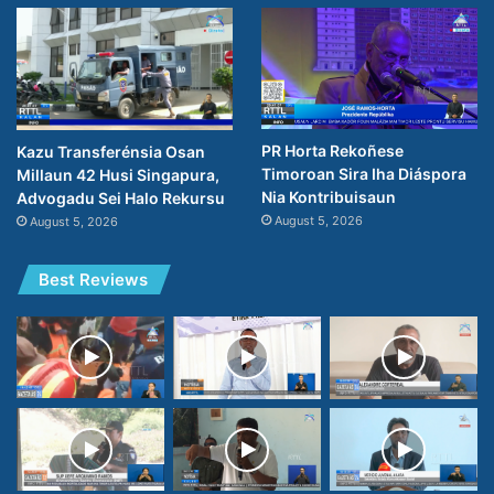
PR Horta Rekoñese
Kazu Transferénsia Osan
Timoroan Sira Iha Diáspora
Millaun 42 Husi Singapura,
Nia Kontribuisaun
Advogadu Sei Halo Rekursu
August 5, 2026
August 5, 2026
Best Reviews