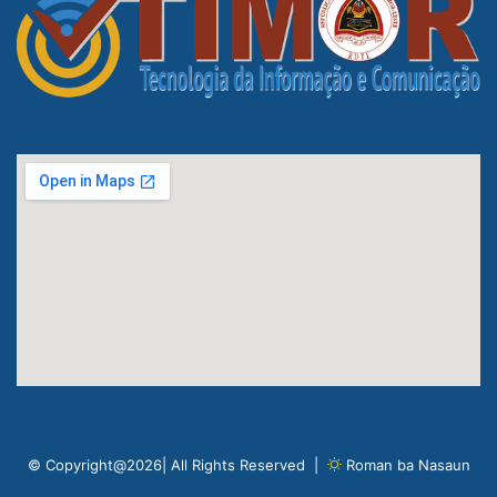
© Copyright@2026| All Rights Reserved |
Roman ba Nasaun