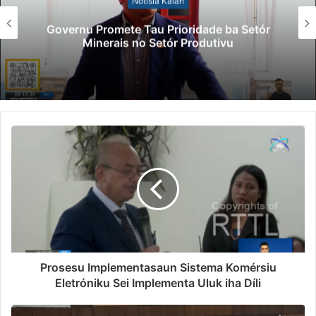
Notísia Kalan
Governu Promete Tau Prioridade ba Setór
Minerais no Setór Produtivu
Prosesu Implementasaun Sistema Komérsiu
Eletróniku Sei Implementa Uluk iha Díli