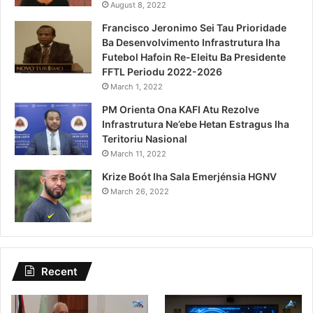
August 8, 2022
Francisco Jeronimo Sei Tau Prioridade
Ba Desenvolvimento Infrastrutura Iha
Futebol Hafoin Re-Eleitu Ba Presidente
FFTL Periodu 2022-2026
March 1, 2022
PM Orienta Ona KAFI Atu Rezolve
Infrastrutura Ne’ebe Hetan Estragus Iha
Teritoriu Nasional
March 11, 2022
Krize Boót Iha Sala Emerjénsia HGNV
March 26, 2022
Recent