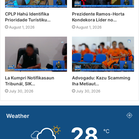
CPLP Hahú Identifika
Prezidente Ramos-Horta
Prioridade Turístiku…
Kondekora Líder no…
August 1, 2026
August 1, 2026
La Kumpri Notifikasaun
Advogadu: Kazu Scamming
Tribunál, SIK…
Iha Metiaut…
July 30, 2026
July 30, 2026
Weather
28
℃