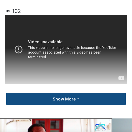
102
Show More