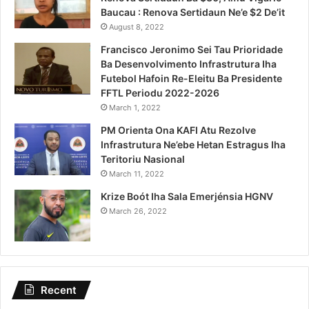
Baucau : Renova Sertidaun Ne’e $2 De’it
August 8, 2022
Francisco Jeronimo Sei Tau Prioridade
Ba Desenvolvimento Infrastrutura Iha
Futebol Hafoin Re-Eleitu Ba Presidente
FFTL Periodu 2022-2026
March 1, 2022
PM Orienta Ona KAFI Atu Rezolve
Infrastrutura Ne’ebe Hetan Estragus Iha
Teritoriu Nasional
March 11, 2022
Krize Boót Iha Sala Emerjénsia HGNV
March 26, 2022
Recent