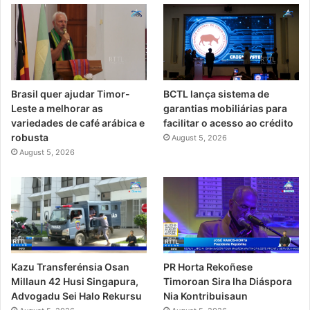
Brasil quer ajudar Timor-
BCTL lança sistema de
Leste a melhorar as
garantias mobiliárias para
variedades de café arábica e
facilitar o acesso ao crédito
robusta
August 5, 2026
August 5, 2026
PR Horta Rekoñese
Kazu Transferénsia Osan
Timoroan Sira Iha Diáspora
Millaun 42 Husi Singapura,
Nia Kontribuisaun
Advogadu Sei Halo Rekursu