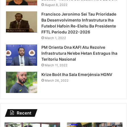
August 8, 2022
Francisco Jeronimo Sei Tau Prioridade
Ba Desenvolvimento Infrastrutura Iha
Futebol Hafoin Re-Eleitu Ba Presidente
FFTL Periodu 2022-2026
March 1, 2022
PM Orienta Ona KAFI Atu Rezolve
Infrastrutura Ne’ebe Hetan Estragus Iha
Teritoriu Nasional
March 11, 2022
Krize Boót Iha Sala Emerjénsia HGNV
March 26, 2022
Recent