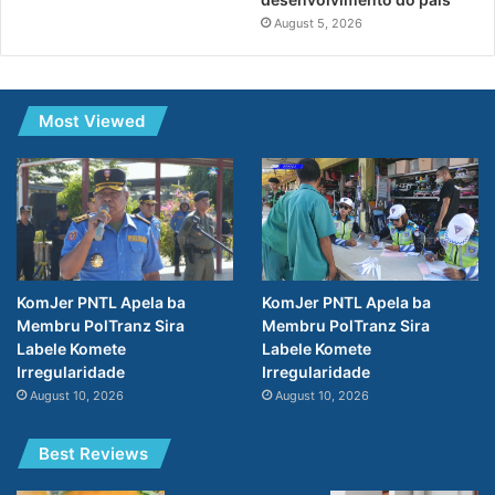
August 5, 2026
Most Viewed
KomJer PNTL Apela ba
KomJer PNTL Apela ba
Membru PolTranz Sira
Membru PolTranz Sira
Labele Komete
Labele Komete
Irregularidade
Irregularidade
August 10, 2026
August 10, 2026
Best Reviews