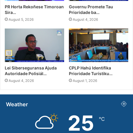
PR Horta Rekoñese Timoroan
Governu Promete Tau
Sira…
Prioridade ba…
August 5, 2026
August 4, 2026
Lei Siberseguransa Ajuda
CPLP Hahú Identifika
Autoridade Polisiál…
Prioridade Turístiku…
August 4, 2026
August 1, 2026
Weather
25
℃