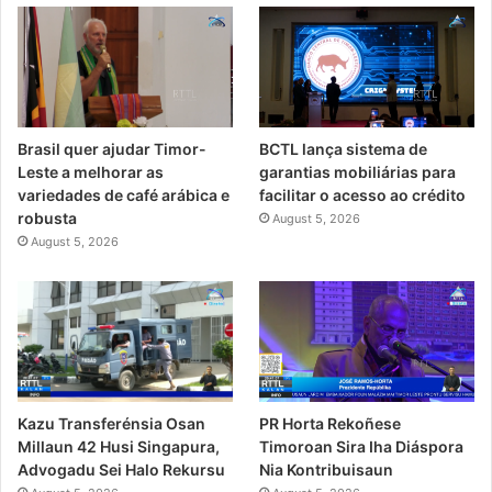
Brasil quer ajudar Timor-
BCTL lança sistema de
Leste a melhorar as
garantias mobiliárias para
variedades de café arábica e
facilitar o acesso ao crédito
robusta
August 5, 2026
August 5, 2026
PR Horta Rekoñese
Kazu Transferénsia Osan
Timoroan Sira Iha Diáspora
Millaun 42 Husi Singapura,
Nia Kontribuisaun
Advogadu Sei Halo Rekursu