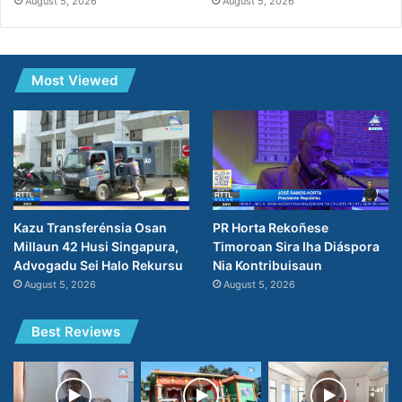
August 5, 2026
August 5, 2026
Most Viewed
PR Horta Rekoñese
Kazu Transferénsia Osan
Timoroan Sira Iha Diáspora
Millaun 42 Husi Singapura,
Nia Kontribuisaun
Advogadu Sei Halo Rekursu
August 5, 2026
August 5, 2026
Best Reviews