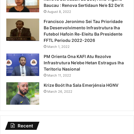
Baucau : Renova Sertidaun Ne’e $2 De’it
August 8, 2022
Francisco Jeronimo Sei Tau Prioridade
Ba Desenvolvimento Infrastrutura Iha
Futebol Hafoin Re-Eleitu Ba Presidente
FFTL Periodu 2022-2026
March 1, 2022
PM Orienta Ona KAFI Atu Rezolve
Infrastrutura Ne’ebe Hetan Estragus Iha
Teritoriu Nasional
March 11, 2022
Krize Boót Iha Sala Emerjénsia HGNV
March 26, 2022
Recent