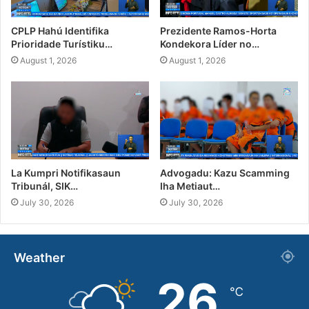
CPLP Hahú Identifika
Prezidente Ramos-Horta
Prioridade Turístiku…
Kondekora Líder no…
August 1, 2026
August 1, 2026
La Kumpri Notifikasaun
Advogadu: Kazu Scamming
Tribunál, SIK…
Iha Metiaut…
July 30, 2026
July 30, 2026
Weather
26
℃