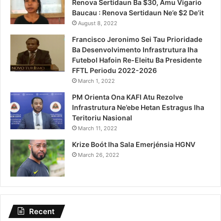
Renova Sertidaun Ba $30, Amu Vigario
Baucau : Renova Sertidaun Ne’e $2 De’it
August 8, 2022
Francisco Jeronimo Sei Tau Prioridade
Ba Desenvolvimento Infrastrutura Iha
Futebol Hafoin Re-Eleitu Ba Presidente
FFTL Periodu 2022-2026
March 1, 2022
PM Orienta Ona KAFI Atu Rezolve
Infrastrutura Ne’ebe Hetan Estragus Iha
Teritoriu Nasional
March 11, 2022
Krize Boót Iha Sala Emerjénsia HGNV
March 26, 2022
Recent