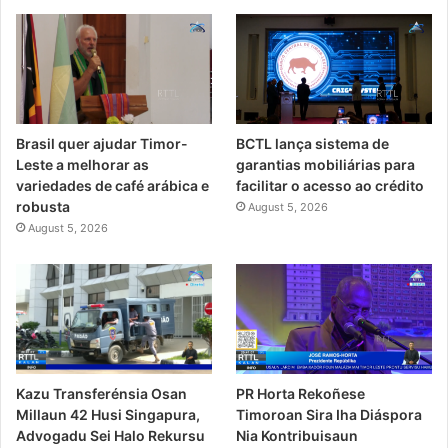
Brasil quer ajudar Timor-
BCTL lança sistema de
Leste a melhorar as
garantias mobiliárias para
variedades de café arábica e
facilitar o acesso ao crédito
robusta
August 5, 2026
August 5, 2026
PR Horta Rekoñese
Kazu Transferénsia Osan
Timoroan Sira Iha Diáspora
Millaun 42 Husi Singapura,
Nia Kontribuisaun
Advogadu Sei Halo Rekursu