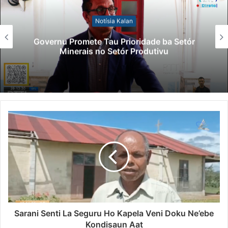
Notísia Kalan
Governu Promete Tau Prioridade ba Setór
Minerais no Setór Produtivu
Sarani Senti La Seguru Ho Kapela Veni Doku Ne’ebe
Kondisaun Aat