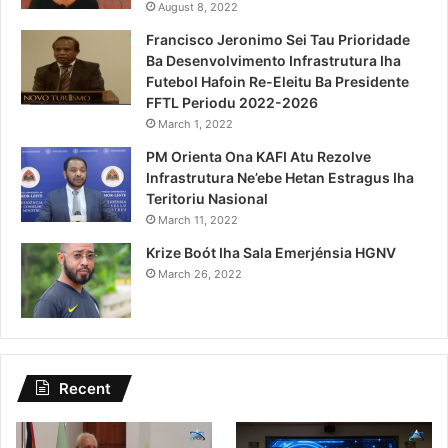
August 8, 2022
Francisco Jeronimo Sei Tau Prioridade
Ba Desenvolvimento Infrastrutura Iha
Futebol Hafoin Re-Eleitu Ba Presidente
FFTL Periodu 2022-2026
March 1, 2022
PM Orienta Ona KAFI Atu Rezolve
Infrastrutura Ne’ebe Hetan Estragus Iha
Teritoriu Nasional
March 11, 2022
Krize Boót Iha Sala Emerjénsia HGNV
March 26, 2022
Recent