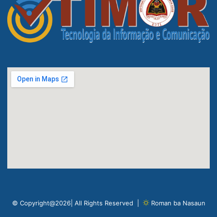
© Copyright@2026| All Rights Reserved |
Roman ba Nasaun