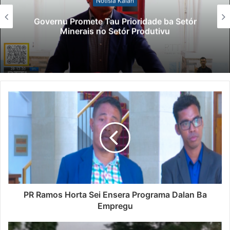
Notísia Kalan
Governu Promete Tau Prioridade ba Setór
Minerais no Setór Produtivu
PR Ramos Horta Sei Ensera Programa Dalan Ba
Empregu