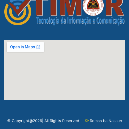
© Copyright@2026| All Rights Reserved |
Roman ba Nasaun