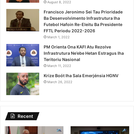
August 8, 2022
Francisco Jeronimo Sei Tau Prioridade
Ba Desenvolvimento Infrastrutura Iha
Futebol Hafoin Re-Eleitu Ba Presidente
FFTL Periodu 2022-2026
March 1, 2022
PM Orienta Ona KAFI Atu Rezolve
Infrastrutura Ne’ebe Hetan Estragus Iha
Teritoriu Nasional
March 11, 2022
Krize Boót Iha Sala Emerjénsia HGNV
March 26, 2022
Recent