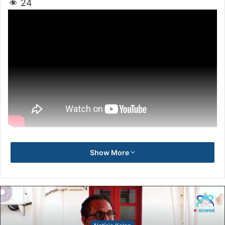
24
Show More