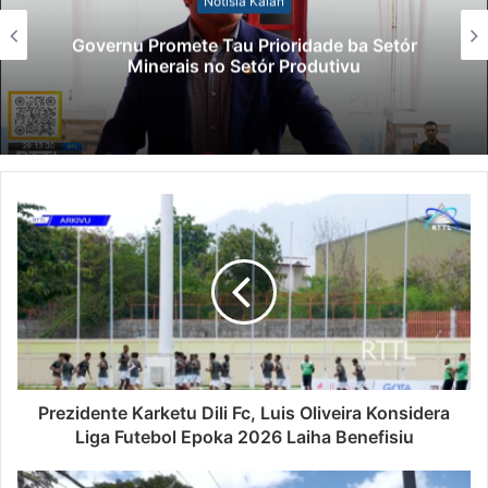
Notísia Kalan
Governu Promete Tau Prioridade ba Setór
Minerais no Setór Produtivu
Prezidente Karketu Dili Fc, Luis Oliveira Konsidera
Liga Futebol Epoka 2026 Laiha Benefisiu