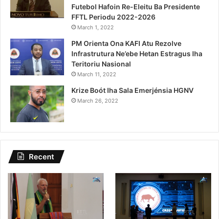
Futebol Hafoin Re-Eleitu Ba Presidente
FFTL Periodu 2022-2026
March 1, 2022
PM Orienta Ona KAFI Atu Rezolve
Infrastrutura Ne’ebe Hetan Estragus Iha
Teritoriu Nasional
March 11, 2022
Krize Boót Iha Sala Emerjénsia HGNV
March 26, 2022
Recent