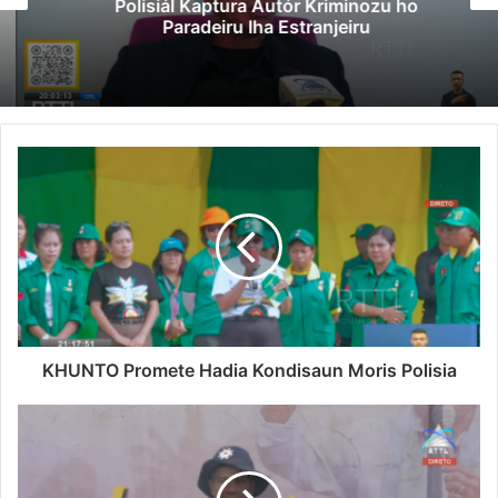
Polisiál Kaptura Autór Kriminozu ho
Paradeiru Iha Estranjeiru
KHUNTO Promete Hadia Kondisaun Moris Polisia