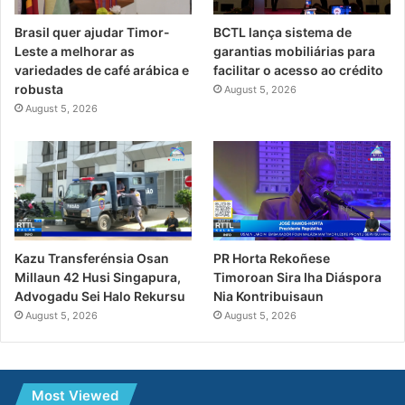
Brasil quer ajudar Timor-
BCTL lança sistema de
Leste a melhorar as
garantias mobiliárias para
variedades de café arábica e
facilitar o acesso ao crédito
robusta
August 5, 2026
August 5, 2026
PR Horta Rekoñese
Kazu Transferénsia Osan
Timoroan Sira Iha Diáspora
Millaun 42 Husi Singapura,
Nia Kontribuisaun
Advogadu Sei Halo Rekursu
August 5, 2026
August 5, 2026
Most Viewed