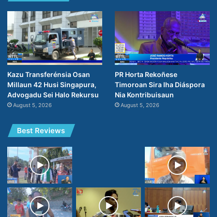
PR Horta Rekoñese
Kazu Transferénsia Osan
Timoroan Sira Iha Diáspora
Millaun 42 Husi Singapura,
Nia Kontribuisaun
Advogadu Sei Halo Rekursu
August 5, 2026
August 5, 2026
Best Reviews