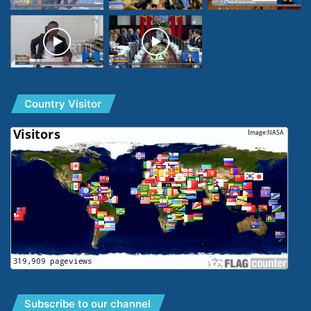
Country Visitor
Subscribe to our channel