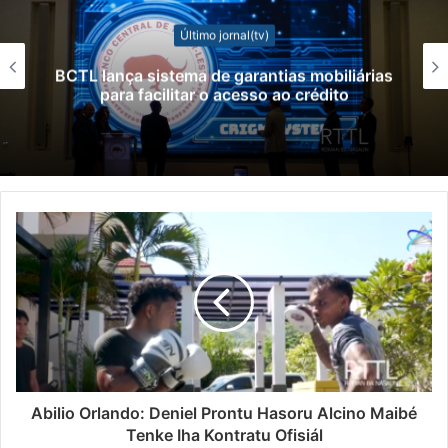
Último jornal(tv)
BCTL lança sistema de garantias mobiliárias
para facilitar o acesso ao crédito
Abilio Orlando: Deniel Prontu Hasoru Alcino Maibé
Tenke Iha Kontratu Ofisiál