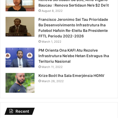
Baucau : Renova Sertidaun Ne’e $2 De’it
August 8, 2022
Francisco Jeronimo Sei Tau Prioridade
Ba Desenvolvimento Infrastrutura Iha
Futebol Hafoin Re-Eleitu Ba Presidente
FFTL Periodu 2022-2026
March 1, 2022
PM Orienta Ona KAFI Atu Rezolve
Infrastrutura Ne’ebe Hetan Estragus Iha
Teritoriu Nasional
March 11, 2022
Krize Boót Iha Sala Emerjénsia HGNV
March 26, 2022
Recent