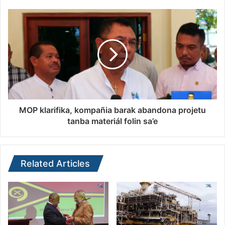
MOP klarifika, kompañia barak abandona projetu
tanba materiál folin sa’e
Related Articles