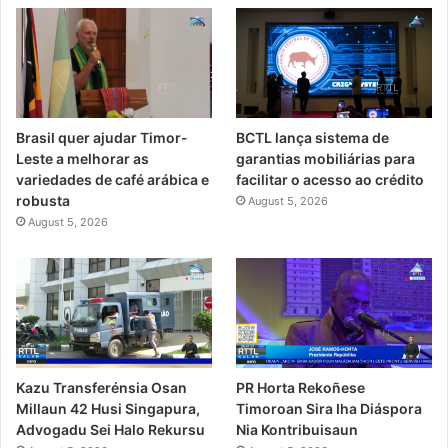
Brasil quer ajudar Timor-
BCTL lança sistema de
Leste a melhorar as
garantias mobiliárias para
variedades de café arábica e
facilitar o acesso ao crédito
robusta
August 5, 2026
August 5, 2026
Kazu Transferénsia Osan
PR Horta Rekoñese
Millaun 42 Husi Singapura,
Timoroan Sira Iha Diáspora
Advogadu Sei Halo Rekursu
Nia Kontribuisaun