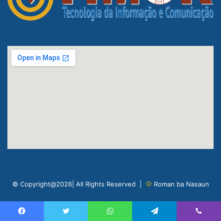
© Copyright@2026| All Rights Reserved |
Roman ba Nasaun