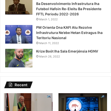
Ba Desenvolvimento Infrastrutura Iha
Futebol Hafoin Re-Eleitu Ba Presidente
FFTL Periodu 2022-2026
March 1, 2022
PM Orienta Ona KAFI Atu Rezolve
Infrastrutura Ne’ebe Hetan Estragus Iha
Teritoriu Nasional
March 11, 2022
Krize Boót Iha Sala Emerjénsia HGNV
March 26, 2022
Recent