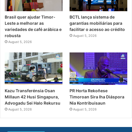
Brasil quer ajudar Timor-
BCTL lança sistema de
Leste a melhorar as
garantias mobiliárias para
variedades de café arábica e
facilitar o acesso ao crédito
robusta
August 5, 2026
August 5, 2026
PR Horta Rekoñese
Kazu Transferénsia Osan
Timoroan Sira Iha Diáspora
Millaun 42 Husi Singapura,
Nia Kontribuisaun
Advogadu Sei Halo Rekursu
August 5, 2026
August 5, 2026