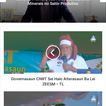
Minerais no Setór Produtivu
Governasaun CNRT Sei Halo Alterasaun Ba Lei
ZEESM – TL