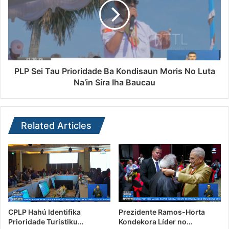
PLP Sei Tau Prioridade Ba Kondisaun Moris No Luta
Na’in Sira Iha Baucau
Related Articles
CPLP Hahú Identifika
Prezidente Ramos-Horta
Prioridade Turístiku…
Kondekora Líder no…