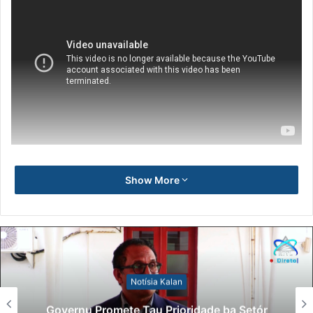
Show More
Notísia Kalan
Governu Promete Tau Prioridade ba Setór