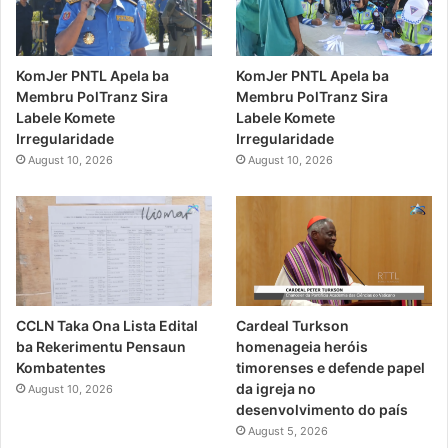
KomJer PNTL Apela ba
KomJer PNTL Apela ba
Membru PolTranz Sira
Membru PolTranz Sira
Labele Komete
Labele Komete
Irregularidade
Irregularidade
August 10, 2026
August 10, 2026
CCLN Taka Ona Lista Edital
Cardeal Turkson
ba Rekerimentu Pensaun
homenageia heróis
Kombatentes
timorenses e defende papel
da igreja no
August 10, 2026
desenvolvimento do país
August 5, 2026