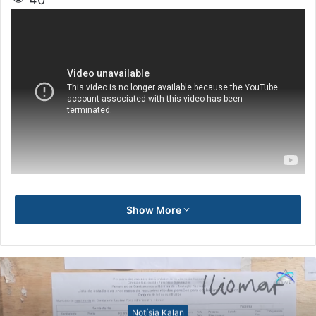
Show More
Notísia Kalan