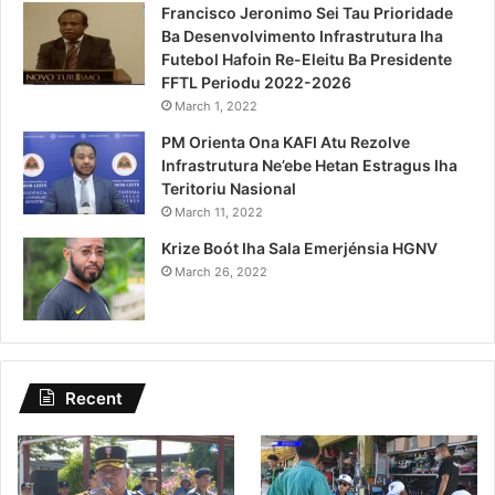
Francisco Jeronimo Sei Tau Prioridade
Ba Desenvolvimento Infrastrutura Iha
Futebol Hafoin Re-Eleitu Ba Presidente
FFTL Periodu 2022-2026
March 1, 2022
PM Orienta Ona KAFI Atu Rezolve
Infrastrutura Ne’ebe Hetan Estragus Iha
Teritoriu Nasional
March 11, 2022
Krize Boót Iha Sala Emerjénsia HGNV
March 26, 2022
Recent