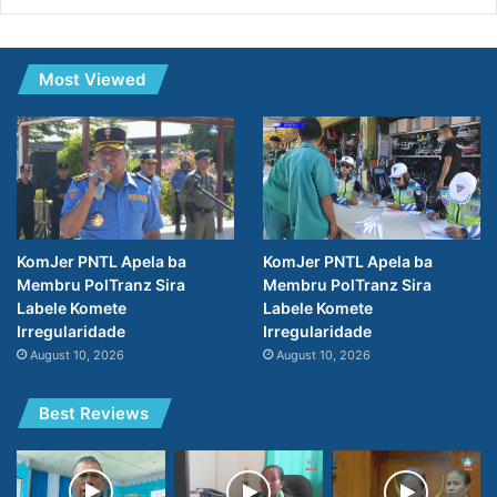
Most Viewed
KomJer PNTL Apela ba
KomJer PNTL Apela ba
Membru PolTranz Sira
Membru PolTranz Sira
Labele Komete
Labele Komete
Irregularidade
Irregularidade
August 10, 2026
August 10, 2026
Best Reviews