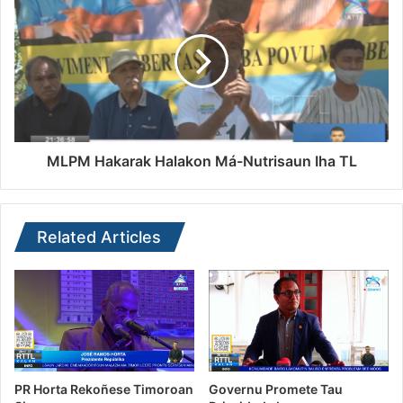
MLPM Hakarak Halakon Má-Nutrisaun Iha TL
Related Articles
PR Horta Rekoñese Timoroan
Governu Promete Tau