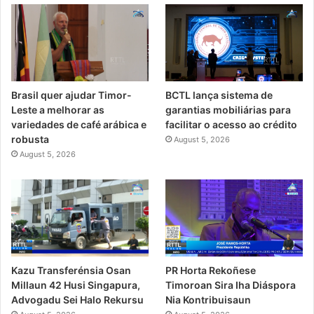
Brasil quer ajudar Timor-
BCTL lança sistema de
Leste a melhorar as
garantias mobiliárias para
variedades de café arábica e
facilitar o acesso ao crédito
robusta
August 5, 2026
August 5, 2026
PR Horta Rekoñese
Kazu Transferénsia Osan
Timoroan Sira Iha Diáspora
Millaun 42 Husi Singapura,
Nia Kontribuisaun
Advogadu Sei Halo Rekursu