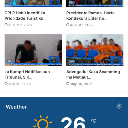
CPLP Hahú Identifika
Prezidente Ramos-Horta
Prioridade Turístiku…
Kondekora Líder no…
August 1, 2026
August 1, 2026
La Kumpri Notifikasaun
Advogadu: Kazu Scamming
Tribunál, SIK…
Iha Metiaut…
July 30, 2026
July 30, 2026
Weather
26
℃