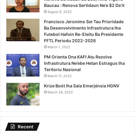
Baucau : Renova Sertidaun Ne’e $2 De’it
August 8, 2022
Francisco Jeronimo Sei Tau Prioridade
Ba Desenvolvimento Infrastrutura Iha
Futebol Hafoin Re-Eleitu Ba Presidente
FFTL Periodu 2022-2026
March 1, 2022
PM Orienta Ona KAFI Atu Rezolve
Infrastrutura Ne’ebe Hetan Estragus Iha
Teritoriu Nasional
March 11, 2022
Krize Boót Iha Sala Emerjénsia HGNV
March 26, 2022
Recent