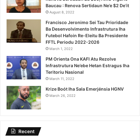
Baucau : Renova Sertidaun Ne’e $2 De’it
August 8, 2022
Francisco Jeronimo Sei Tau Prioridade
Ba Desenvolvimento Infrastrutura Iha
Futebol Hafoin Re-Eleitu Ba Presidente
FFTL Periodu 2022-2026
March 1, 2022
PM Orienta Ona KAFI Atu Rezolve
Infrastrutura Ne’ebe Hetan Estragus Iha
Teritoriu Nasional
March 11, 2022
Krize Boót Iha Sala Emerjénsia HGNV
March 26, 2022
Recent