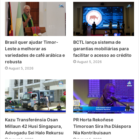
Brasil quer ajudar Timor-
BCTL lança sistema de
Leste a melhorar as
garantias mobiliárias para
variedades de café arábica e
facilitar o acesso ao crédito
robusta
August 5, 2026
August 5, 2026
PR Horta Rekoñese
Kazu Transferénsia Osan
Timoroan Sira Iha Diáspora
Millaun 42 Husi Singapura,
Nia Kontribuisaun
Advogadu Sei Halo Rekursu