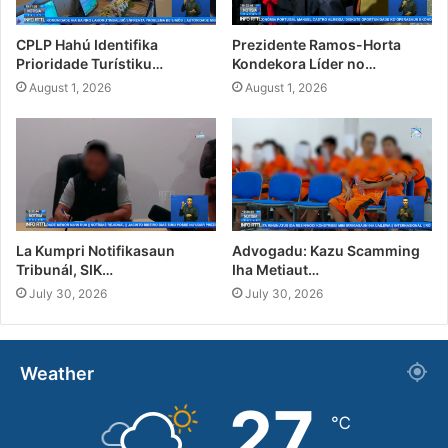
CPLP Hahú Identifika
Prezidente Ramos-Horta
Prioridade Turístiku…
Kondekora Líder no…
August 1, 2026
August 1, 2026
La Kumpri Notifikasaun
Advogadu: Kazu Scamming
Tribunál, SIK…
Iha Metiaut…
July 30, 2026
July 30, 2026
Weather
27
℃