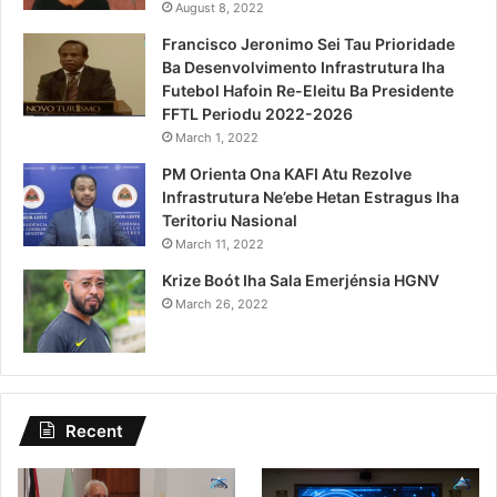
August 8, 2022
Francisco Jeronimo Sei Tau Prioridade
Ba Desenvolvimento Infrastrutura Iha
Futebol Hafoin Re-Eleitu Ba Presidente
FFTL Periodu 2022-2026
March 1, 2022
PM Orienta Ona KAFI Atu Rezolve
Infrastrutura Ne’ebe Hetan Estragus Iha
Teritoriu Nasional
March 11, 2022
Krize Boót Iha Sala Emerjénsia HGNV
March 26, 2022
Recent