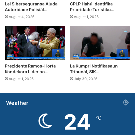
Lei Siberseguransa Ajuda
CPLP Hahú Identifika
Autoridade Polisiál…
Prioridade Turístiku…
August 4, 2026
August 1, 2026
Prezidente Ramos-Horta
La Kumpri Notifikasaun
Kondekora Líder no…
Tribunál, SIK…
August 1, 2026
July 30, 2026
Weather
24
℃