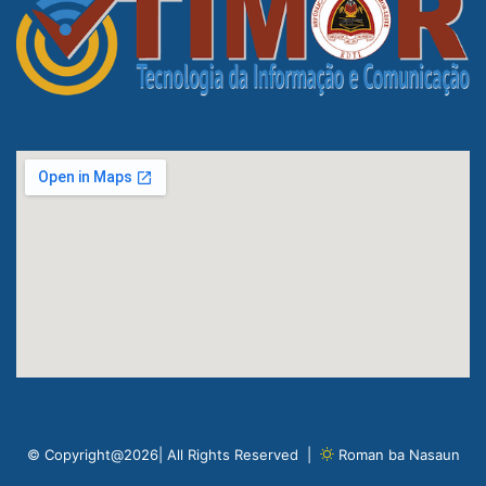
© Copyright@2026| All Rights Reserved |
Roman ba Nasaun