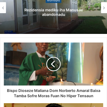
Munisípiu
Rezidensia mediku iha Manusae
abandonadu
Bispo Dioseze Maliana Dom Norberto Amaral Baixa
Tamba Sofre Moras Fuan No Hiper Tensaun